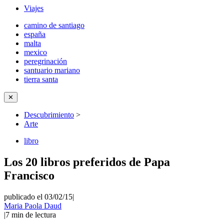
Viajes
camino de santiago
españa
malta
mexico
peregrinación
santuario mariano
tierra santa
✕
Descubrimiento
>
Arte
libro
Los 20 libros preferidos de Papa
Francisco
publicado el 03/02/15
|
Maria Paola Daud
|
7
min de lectura