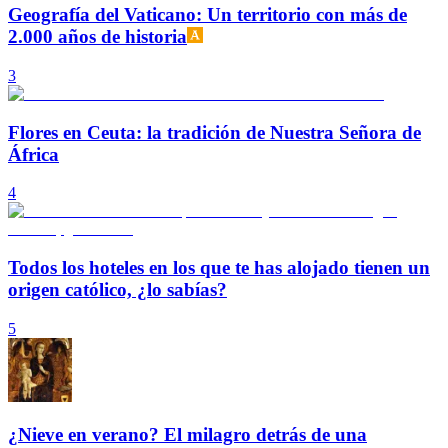
Geografía del Vaticano: Un territorio con más de
2.000 años de historia
3
Flores en Ceuta: la tradición de Nuestra Señora de
África
4
Todos los hoteles en los que te has alojado tienen un
origen católico, ¿lo sabías?
5
¿Nieve en verano? El milagro detrás de una