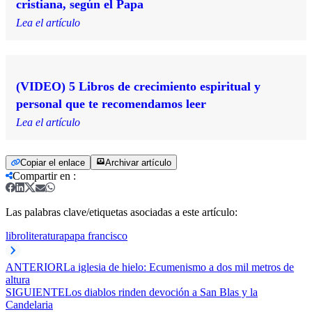
cristiana, según el Papa
Lea el artículo
(VIDEO) 5 Libros de crecimiento espiritual y
personal que te recomendamos leer
Lea el artículo
Copiar el enlace
Archivar artículo
Compartir en
:
Las palabras clave/etiquetas asociadas a este artículo:
libro
literatura
papa francisco
ANTERIOR
​La iglesia de hielo: Ecumenismo a dos mil metros de
altura
SIGUIENTE
Los diablos rinden devoción a San Blas y la
Candelaria