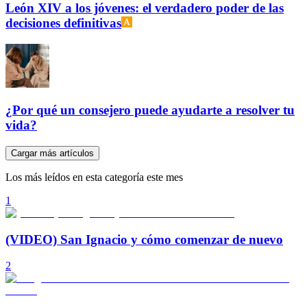
León XIV a los jóvenes: el verdadero poder de las
decisiones definitivas
¿Por qué un consejero puede ayudarte a resolver tu
vida?
Cargar más artículos
Los más leídos en esta categoría este mes
1
(VIDEO) San Ignacio y cómo comenzar de nuevo
2