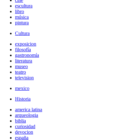
cine
escultura
libro
música
pintura
Cultura
exposicion
filosofía
gastronomía
literatura
museo
teatro
television
mexico
Historia
america latina
arqueologia
biblia
curiosidad
devocion
españa