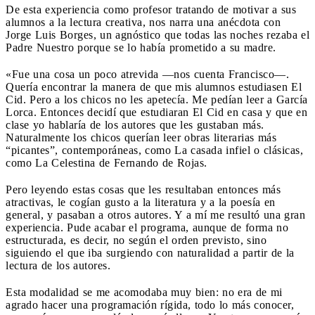
De esta experiencia como profesor tratando de motivar a sus
alumnos a la lectura creativa, nos narra una anécdota con
Jorge Luis Borges, un agnóstico que todas las noches rezaba el
Padre Nuestro porque se lo había prometido a su madre.
«Fue una cosa un poco atrevida —nos cuenta Francisco—.
Quería encontrar la manera de que mis alumnos estudiasen El
Cid. Pero a los chicos no les apetecía. Me pedían leer a García
Lorca. Entonces decidí que estudiaran El Cid en casa y que en
clase yo hablaría de los autores que les gustaban más.
Naturalmente los chicos querían leer obras literarias más
“picantes”, contemporáneas, como La casada infiel o clásicas,
como La Celestina de Fernando de Rojas.
Pero leyendo estas cosas que les resultaban entonces más
atractivas, le cogían gusto a la literatura y a la poesía en
general, y pasaban a otros autores. Y a mí me resultó una gran
experiencia. Pude acabar el programa, aunque de forma no
estructurada, es decir, no según el orden previsto, sino
siguiendo el que iba surgiendo con naturalidad a partir de la
lectura de los autores.
Esta modalidad se me acomodaba muy bien: no era de mi
agrado hacer una programación rígida, todo lo más conocer,