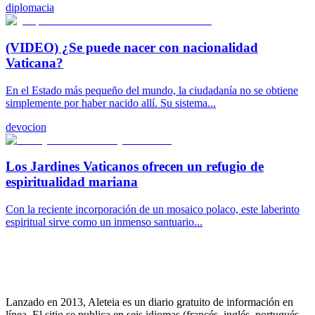
diplomacia
(VIDEO) ¿Se puede nacer con nacionalidad
Vaticana?
En el Estado más pequeño del mundo, la ciudadanía no se obtiene
simplemente por haber nacido allí. Su sistema...
devocion
Los Jardines Vaticanos ofrecen un refugio de
espiritualidad mariana
Con la reciente incorporación de un mosaico polaco, este laberinto
espiritual sirve como un inmenso santuario...
Lanzado en 2013, Aleteia es un diario gratuito de información en
línea. El sitio se publica en seis idiomas (francés, inglés, portugués,