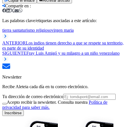
Copiar el enlace
Archivar artículo
Compartir en
:
Las palabras clave/etiquetas asociadas a este artículo:
tierra santa
turismo religioso
virgen maria
ANTERIOR
Los indios tienen derecho a que se respete su territorio,
es parte de su identidad
SIGUIENTE
Fray Luis Amigó y su milagro a un niño venezolano
Newsletter
Recibe Aleteia cada día en tu correo electrónico.
Tu dirección de correo electrónico
Acepto recibir la newsletter. Consulta nuestra
Política de
privacidad para saber más.
Inscribirse