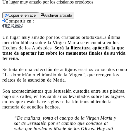
Un lugar muy amado por los cristianos ortodoxos
Copiar el enlace
Archivar artículo
Compartir en
:
Un lugar muy amado por los cristianos ortodoxos
La última
mención bíblica sobre la Virgen María se encuentra en los
Hechos de los Apóstoles.
Será la literatura apócrifa la que
trate de aportar luz sobre los momentos finales de su vida
terrena.
Se trata de una colección de antiguos escritos conocidos como
“La dormición o el tránsito de la Virgen”, que recogen los
relatos de la asunción de María.
Son acontecimientos que Jerusalén custodia entre sus piedras,
bajo sus calles, en los santuarios levantados sobre los lugares
en los que desde hace siglos se ha ido transmitiendo la
memoria de aquellos hechos.
“De mañana, toma el cuerpo de la Virgen María y
sal de Jerusalén por el camino que conduce al
valle que bordea el Monte de los Olivos. Hay allí