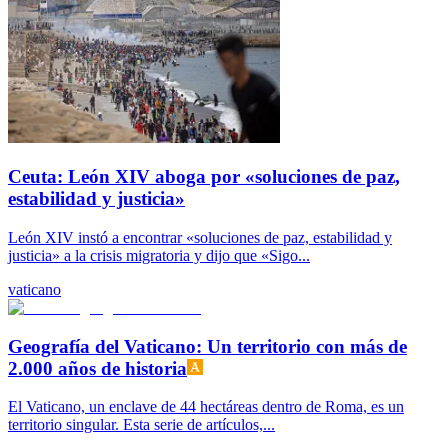
Ceuta: León XIV aboga por «soluciones de paz,
estabilidad y justicia»
León XIV instó a encontrar «soluciones de paz, estabilidad y
justicia» a la crisis migratoria y dijo que «Sigo...
vaticano
Geografía del Vaticano: Un territorio con más de
2.000 años de historia
El Vaticano, un enclave de 44 hectáreas dentro de Roma, es un
territorio singular. Esta serie de artículos,...