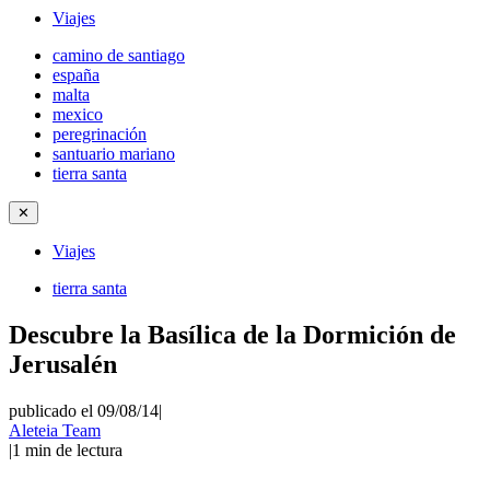
Viajes
camino de santiago
españa
malta
mexico
peregrinación
santuario mariano
tierra santa
✕
Viajes
tierra santa
Descubre la Basílica de la Dormición de
Jerusalén
publicado el 09/08/14
|
Aleteia Team
|
1
min de lectura