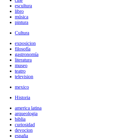
cine
escultura
libro
música
pintura
Cultura
exposicion
filosofía
gastronomía
literatura
museo
teatro
television
mexico
Historia
america latina
arqueologia
biblia
curiosidad
devocion
españa