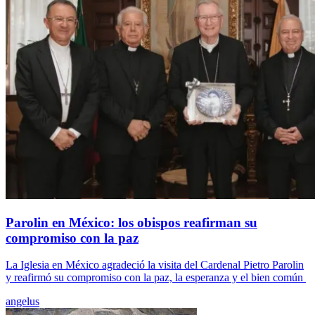
Parolin en México: los obispos reafirman su
compromiso con la paz
La Iglesia en México agradeció la visita del Cardenal Pietro Parolin
y reafirmó su compromiso con la paz, la esperanza y el bien común
angelus