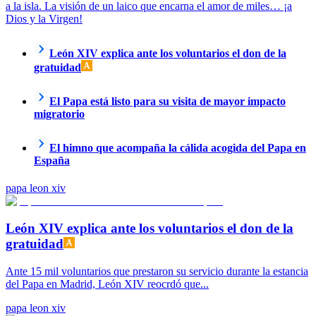
a la isla. La visión de un laico que encarna el amor de miles… ¡a
Dios y la Virgen!
León XIV explica ante los voluntarios el don de la
gratuidad
El Papa está listo para su visita de mayor impacto
migratorio
El himno que acompaña la cálida acogida del Papa en
España
papa leon xiv
León XIV explica ante los voluntarios el don de la
gratuidad
Ante 15 mil voluntarios que prestaron su servicio durante la estancia
del Papa en Madrid, León XIV reocrdó que...
papa leon xiv