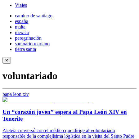
Viajes
camino de santiago
españa
malta
mexico
peregrinación
santuario mariano
tierra santa
✕
voluntariado
papa leon xiv
Un “corazón joven” espera al Papa León XIV en
Tenerife
Aleteia conversó con el médico que dirige al voluntariado
responsable de la complejísima logística en la visita del Santo Padre