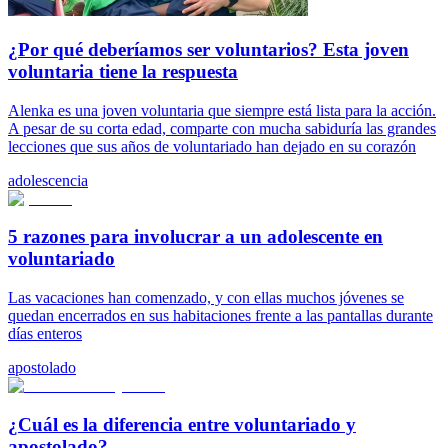
¿Por qué deberíamos ser voluntarios? Esta joven
voluntaria tiene la respuesta
Alenka es una joven voluntaria que siempre está lista para la acción.
A pesar de su corta edad, comparte con mucha sabiduría las grandes
lecciones que sus años de voluntariado han dejado en su corazón
adolescencia
5 razones para involucrar a un adolescente en
voluntariado
Las vacaciones han comenzado, y con ellas muchos jóvenes se
quedan encerrados en sus habitaciones frente a las pantallas durante
días enteros
apostolado
¿Cuál es la diferencia entre voluntariado y
apostolado?