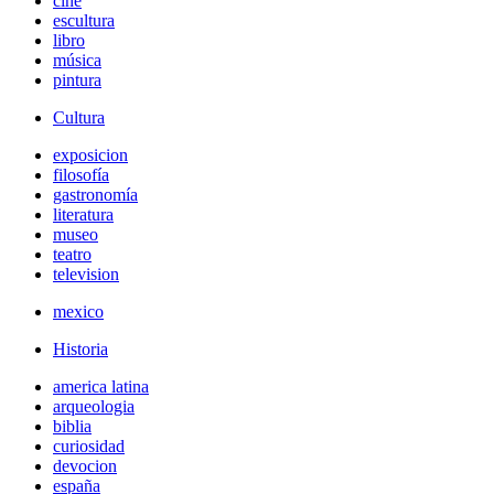
cine
escultura
libro
música
pintura
Cultura
exposicion
filosofía
gastronomía
literatura
museo
teatro
television
mexico
Historia
america latina
arqueologia
biblia
curiosidad
devocion
españa