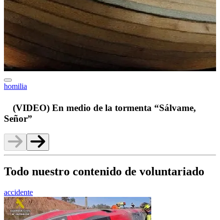
homilia
v
(VIDEO) En medio de la tormenta “Sálvame,
Señor”
Todo nuestro contenido de voluntariado
accidente