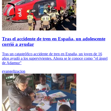
Tras el accidente de tren en España, un adolescente
corrió a ayudar
Tras un catastrófico accidente de tren en España, un joven de 16
años ayudó a los supervivientes. Ahora se le conoce como "el ángel
de Adamuz"
evangelizacion