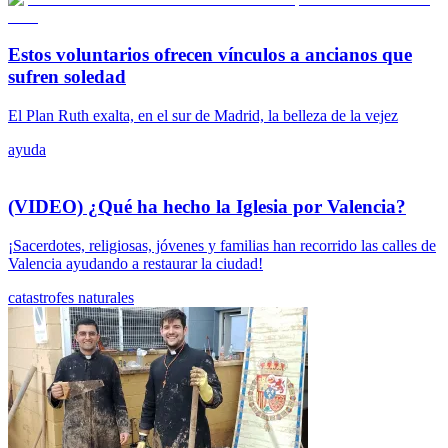
Estos voluntarios ofrecen vínculos a ancianos que
sufren soledad
El Plan Ruth exalta, en el sur de Madrid, la belleza de la vejez
ayuda
(VIDEO) ¿Qué ha hecho la Iglesia por Valencia?
¡Sacerdotes, religiosas, jóvenes y familias han recorrido las calles de
Valencia ayudando a restaurar la ciudad!
catastrofes naturales