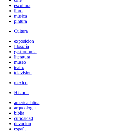
cine
escultura
libro
música
pintura
Cultura
exposicion
filosofía
gastronomía
literatura
museo
teatro
television
mexico
Historia
america latina
arqueologia
biblia
curiosidad
devocion
españa