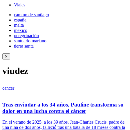
Viajes
camino de santiago
españa
malta
mexico
peregrinación
santuario mariano
tierra santa
✕
viudez
cancer
Tras enviudar a los 34 años, Pauline transforma su
dolor en una lucha contra el cáncer
En el verano de 2025, a los 39 años, Jean-Charles Crucis, padre de
una niña de dos años, falleció tras una batalla de 18 meses contra la