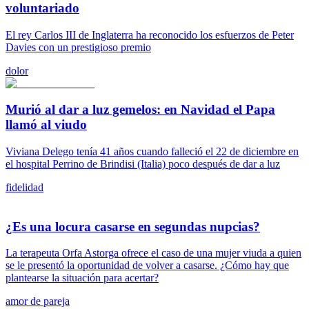
voluntariado
El rey Carlos III de Inglaterra ha reconocido los esfuerzos de Peter
Davies con un prestigioso premio
dolor
Murió al dar a luz gemelos: en Navidad el Papa
llamó al viudo
Viviana Delego tenía 41 años cuando falleció el 22 de diciembre en
el hospital Perrino de Brindisi (Italia) poco después de dar a luz
fidelidad
¿Es una locura casarse en segundas nupcias?
La terapeuta Orfa Astorga ofrece el caso de una mujer viuda a quien
se le presentó la oportunidad de volver a casarse. ¿Cómo hay que
plantearse la situación para acertar?
amor de pareja