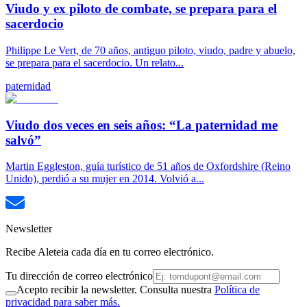
Viudo y ex piloto de combate, se prepara para el
sacerdocio
Philippe Le Vert, de 70 años, antiguo piloto, viudo, padre y abuelo,
se prepara para el sacerdocio. Un relato...
paternidad
Viudo dos veces en seis años: “La paternidad me
salvó”
Martin Eggleston, guía turístico de 51 años de Oxfordshire (Reino
Unido), perdió a su mujer en 2014. Volvió a...
Newsletter
Recibe Aleteia cada día en tu correo electrónico.
Tu dirección de correo electrónico
Acepto recibir la newsletter. Consulta nuestra
Política de
privacidad para saber más.