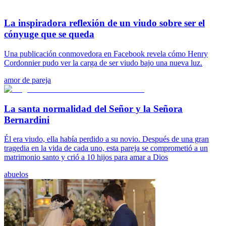
La inspiradora reflexión de un viudo sobre ser el
cónyuge que se queda
Una publicación conmovedora en Facebook revela cómo Henry
Cordonnier pudo ver la carga de ser viudo bajo una nueva luz.
amor de pareja
La santa normalidad del Señor y la Señora
Bernardini
Él era viudo, ella había perdido a su novio. Después de una gran
tragedia en la vida de cada uno, esta pareja se comprometió a un
matrimonio santo y crió a 10 hijos para amar a Dios
abuelos