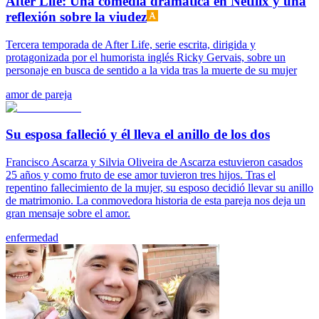
After Life: Una comedia dramática en Netflix y una
reflexión sobre la viudez
Tercera temporada de After Life, serie escrita, dirigida y
protagonizada por el humorista inglés Ricky Gervais, sobre un
personaje en busca de sentido a la vida tras la muerte de su mujer
amor de pareja
Su esposa falleció y él lleva el anillo de los dos
Francisco Ascarza y Silvia Oliveira de Ascarza estuvieron casados
25 años y como fruto de ese amor tuvieron tres hijos. Tras el
repentino fallecimiento de la mujer, su esposo decidió llevar su anillo
de matrimonio. La conmovedora historia de esta pareja nos deja un
gran mensaje sobre el amor.
enfermedad