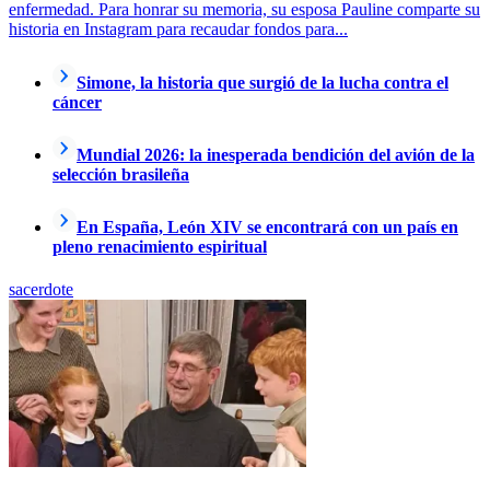
enfermedad. Para honrar su memoria, su esposa Pauline comparte su
historia en Instagram para recaudar fondos para...
Simone, la historia que surgió de la lucha contra el
cáncer
Mundial 2026: la inesperada bendición del avión de la
selección brasileña
En España, León XIV se encontrará con un país en
pleno renacimiento espiritual
sacerdote