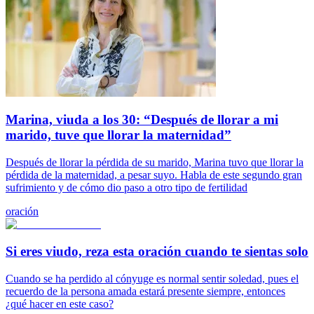
Marina, viuda a los 30: “Después de llorar a mi
marido, tuve que llorar la maternidad”
Después de llorar la pérdida de su marido, Marina tuvo que llorar la
pérdida de la maternidad, a pesar suyo. Habla de este segundo gran
sufrimiento y de cómo dio paso a otro tipo de fertilidad
oración
Si eres viudo, reza esta oración cuando te sientas solo
Cuando se ha perdido al cónyuge es normal sentir soledad, pues el
recuerdo de la persona amada estará presente siempre, entonces
¿qué hacer en este caso?