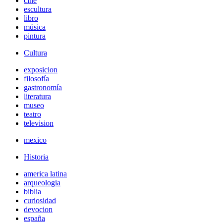
cine
escultura
libro
música
pintura
Cultura
exposicion
filosofía
gastronomía
literatura
museo
teatro
television
mexico
Historia
america latina
arqueologia
biblia
curiosidad
devocion
españa