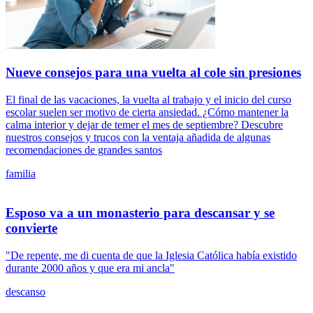
Nueve consejos para una vuelta al cole sin presiones
El final de las vacaciones, la vuelta al trabajo y el inicio del curso
escolar suelen ser motivo de cierta ansiedad. ¿Cómo mantener la
calma interior y dejar de temer el mes de septiembre? Descubre
nuestros consejos y trucos con la ventaja añadida de algunas
recomendaciones de grandes santos
familia
Esposo va a un monasterio para descansar y se
convierte
"De repente, me di cuenta de que la Iglesia Católica había existido
durante 2000 años y que era mi ancla"
descanso