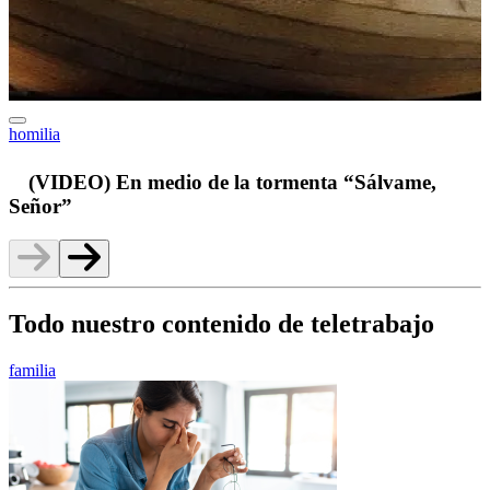
homilia
v
(VIDEO) En medio de la tormenta “Sálvame,
Señor”
Todo nuestro contenido de teletrabajo
familia