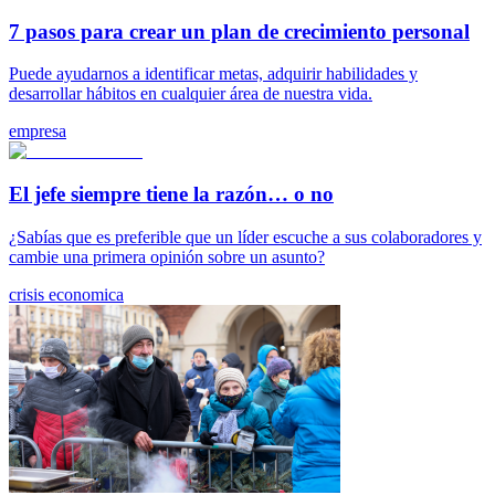
7 pasos para crear un plan de crecimiento personal
Puede ayudarnos a identificar metas, adquirir habilidades y
desarrollar hábitos en cualquier área de nuestra vida.
empresa
El jefe siempre tiene la razón… o no
¿Sabías que es preferible que un líder escuche a sus colaboradores y
cambie una primera opinión sobre un asunto?
crisis economica