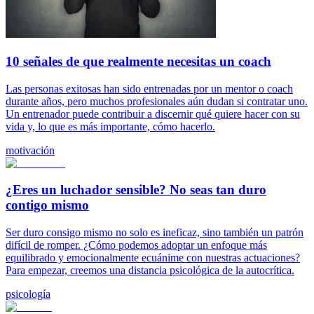
10 señales de que realmente necesitas un coach
Las personas exitosas han sido entrenadas por un mentor o coach
durante años, pero muchos profesionales aún dudan si contratar uno.
Un entrenador puede contribuir a discernir qué quiere hacer con su
vida y, lo que es más importante, cómo hacerlo.
motivación
¿Eres un luchador sensible? No seas tan duro
contigo mismo
Ser duro consigo mismo no solo es ineficaz, sino también un patrón
difícil de romper. ¿Cómo podemos adoptar un enfoque más
equilibrado y emocionalmente ecuánime con nuestras actuaciones?
Para empezar, creemos una distancia psicológica de la autocrítica.
psicología