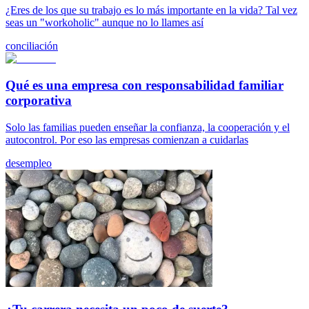
¿Eres de los que su trabajo es lo más importante en la vida? Tal vez
seas un "workoholic" aunque no lo llames así
conciliación
Qué es una empresa con responsabilidad familiar
corporativa
Solo las familias pueden enseñar la confianza, la cooperación y el
autocontrol. Por eso las empresas comienzan a cuidarlas
desempleo