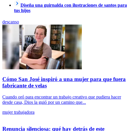
Diseña una guirnalda con ilustraciones de santos para
tus hijos
descanso
Cómo San José inspiró a una mujer para que fuera
fabricante de velas
Cuando oró para encontrar un trabajo creativo que pudiera hacer
desde casa, Dios la guió por un camino que...
mujer trabajadora
Renuncia silenciosa: qué hay detrás de este