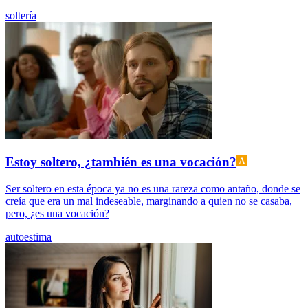
soltería
Estoy soltero, ¿también es una vocación?
Ser soltero en esta época ya no es una rareza como antaño, donde se
creía que era un mal indeseable, marginando a quien no se casaba,
pero, ¿es una vocación?
autoestima