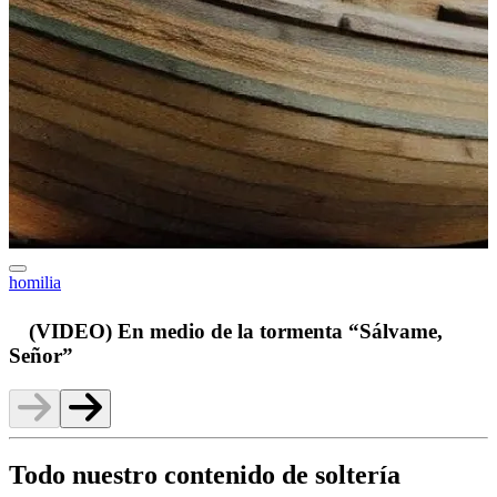
homilia
v
(VIDEO) En medio de la tormenta “Sálvame,
Señor”
Todo nuestro contenido de soltería