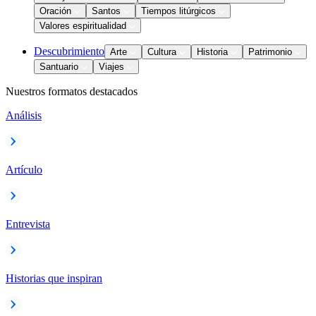
Oración
Santos
Tiempos litúrgicos
Valores espiritualidad
Descubrimiento
Arte
Cultura
Historia
Patrimonio
Santuario
Viajes
Nuestros formatos destacados
Análisis
Artículo
Entrevista
Historias que inspiran