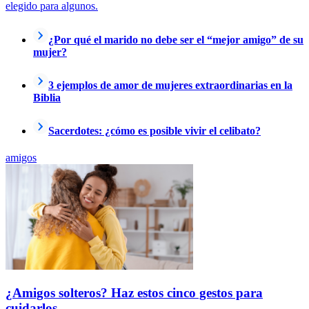
elegido para algunos.
¿Por qué el marido no debe ser el “mejor amigo” de su
mujer?
3 ejemplos de amor de mujeres extraordinarias en la
Biblia
Sacerdotes: ¿cómo es posible vivir el celibato?
amigos
¿Amigos solteros? Haz estos cinco gestos para
cuidarlos