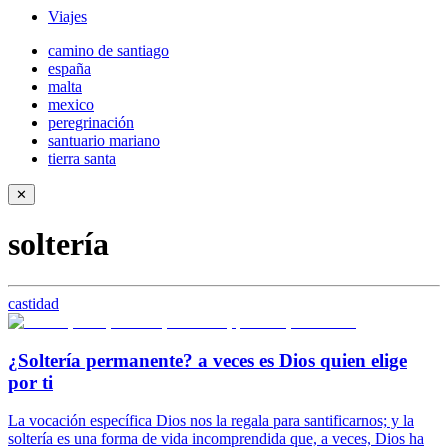
Viajes
camino de santiago
españa
malta
mexico
peregrinación
santuario mariano
tierra santa
✕
soltería
castidad
¿Soltería permanente? a veces es Dios quien elige
por ti
La vocación específica Dios nos la regala para santificarnos; y la
soltería es una forma de vida incomprendida que, a veces, Dios ha