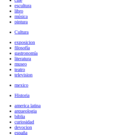
cine
escultura
libro
música
pintura
Cultura
exposicion
filosofía
gastronomía
literatura
museo
teatro
television
mexico
Historia
america latina
arqueologia
biblia
curiosidad
devocion
españa