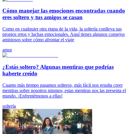
Cómo manejar las emociones encontradas cuando
eres soltero y tus amigos se casan
Como en cualquier otra etapa de la vida, la soltería conlleva sus
propios retos y luchas emocionales. Aquí tienes algunos consejos
amistosos sobre cómo afrontar el viaje
amor
¿Estás soltero? Algunas mentiras que podrías
haberte creído
Cuanto más tiempo pasamos solteros, más fácil nos resulta creer
mentiras sobre nosotros mismos; estas mentiras nos las presenta el
mundo. ¡Enfrentémonos a ellas!
soltería