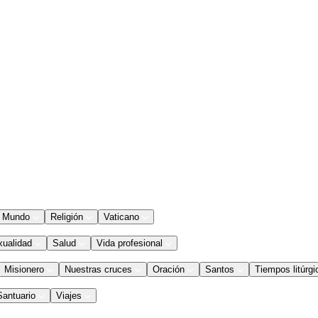
Mundo
Religión
Vaticano
xualidad
Salud
Vida profesional
Misionero
Nuestras cruces
Oración
Santos
Tiempos litúrgi
Santuario
Viajes