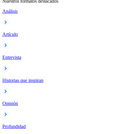
Nuestros formatos destacados
Análisis
Artículo
Entrevista
Historias que inspiran
Opinión
Profundidad