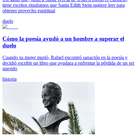
tiene escritos riquísimos que Santa Edith Stein sugiere leer para
obtener provecho espiritual
duelo
Cómo la poesía ayudó a un hombre a superar el
duelo
Cuando su mujer murió, Rafael encontró sanación en la poesía y
decidió escribir un libro que ayudara a enfrentar la pérdida de un ser
querido
historia