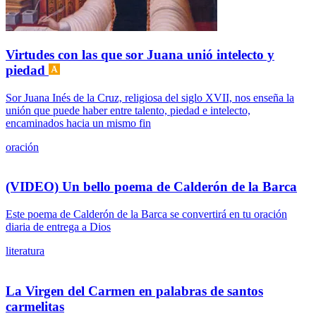
Virtudes con las que sor Juana unió intelecto y
piedad
Sor Juana Inés de la Cruz, religiosa del siglo XVII, nos enseña la
unión que puede haber entre talento, piedad e intelecto,
encaminados hacia un mismo fin
oración
(VIDEO) Un bello poema de Calderón de la Barca
Este poema de Calderón de la Barca se convertirá en tu oración
diaria de entrega a Dios
literatura
La Virgen del Carmen en palabras de santos
carmelitas