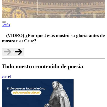
Jesús
p
(VIDEO) ¿Por qué Jesús mostró su gloria antes de
mostrar su Cruz?
Todo nuestro contenido de poesía
carcel