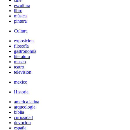
cine
escultura
libro
música
pintura
Cultura
exposicion
filosofía
gastronomía
literatura
museo
teatro
television
mexico
Historia
america latina
arqueologia
biblia
curiosidad
devocion
españa