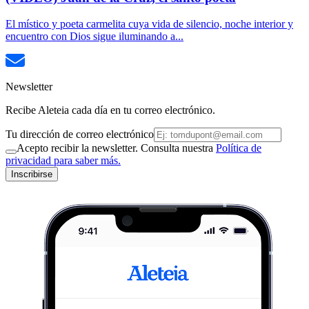
El místico y poeta carmelita cuya vida de silencio, noche interior y
encuentro con Dios sigue iluminando a...
Newsletter
Recibe Aleteia cada día en tu correo electrónico.
Tu dirección de correo electrónico
Acepto recibir la newsletter. Consulta nuestra
Política de
privacidad para saber más.
Inscribirse