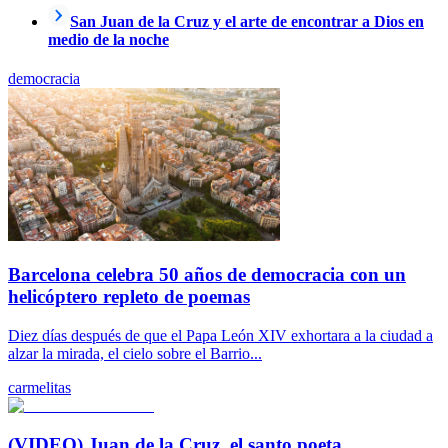
San Juan de la Cruz y el arte de encontrar a Dios en
medio de la noche
democracia
Barcelona celebra 50 años de democracia con un
helicóptero repleto de poemas
Diez días después de que el Papa León XIV exhortara a la ciudad a
alzar la mirada, el cielo sobre el Barrio...
carmelitas
(VIDEO) Juan de la Cruz, el santo poeta