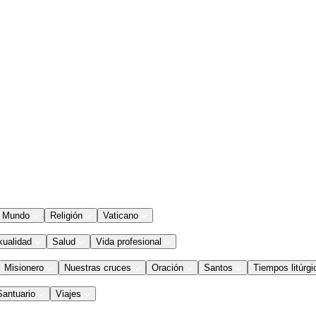
Mundo
Religión
Vaticano
xualidad
Salud
Vida profesional
Misionero
Nuestras cruces
Oración
Santos
Tiempos litúrgi
Santuario
Viajes