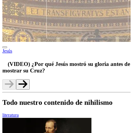
Jesús
p
(VIDEO) ¿Por qué Jesús mostró su gloria antes de
mostrar su Cruz?
Todo nuestro contenido de nihilismo
literatura