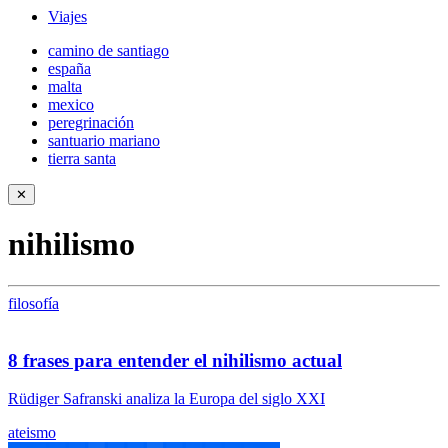
Viajes
camino de santiago
españa
malta
mexico
peregrinación
santuario mariano
tierra santa
✕
nihilismo
filosofía
8 frases para entender el nihilismo actual
Rüdiger Safranski analiza la Europa del siglo XXI
ateismo