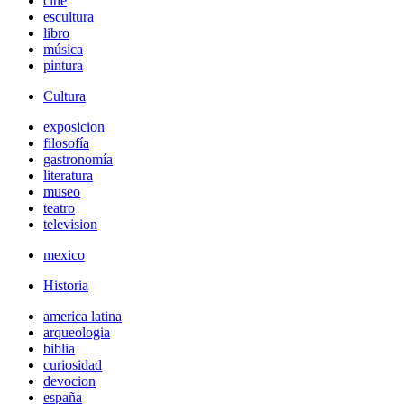
cine
escultura
libro
música
pintura
Cultura
exposicion
filosofía
gastronomía
literatura
museo
teatro
television
mexico
Historia
america latina
arqueologia
biblia
curiosidad
devocion
españa