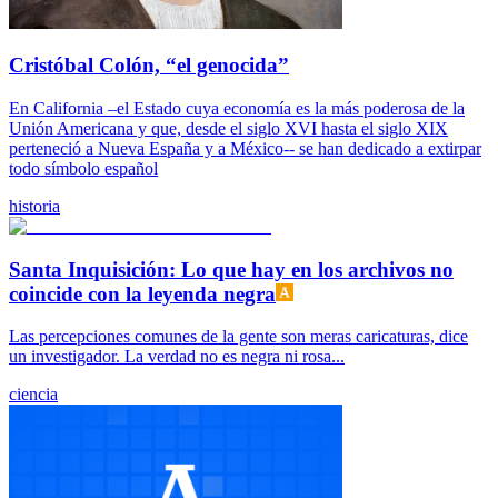
Cristóbal Colón, “el genocida”
En California –el Estado cuya economía es la más poderosa de la
Unión Americana y que, desde el siglo XVI hasta el siglo XIX
perteneció a Nueva España y a México-- se han dedicado a extirpar
todo símbolo español
historia
Santa Inquisición: Lo que hay en los archivos no
coincide con la leyenda negra
Las percepciones comunes de la gente son meras caricaturas, dice
un investigador. La verdad no es negra ni rosa...
ciencia