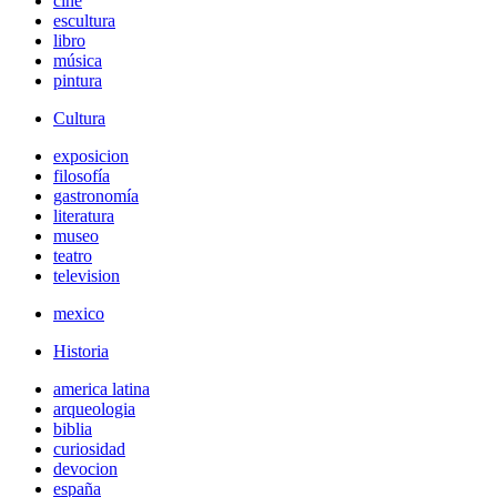
cine
escultura
libro
música
pintura
Cultura
exposicion
filosofía
gastronomía
literatura
museo
teatro
television
mexico
Historia
america latina
arqueologia
biblia
curiosidad
devocion
españa