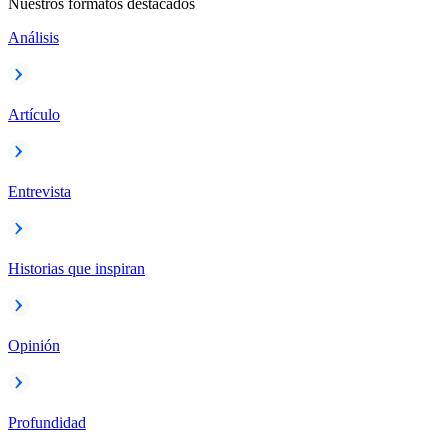
Nuestros formatos destacados
Análisis
Artículo
Entrevista
Historias que inspiran
Opinión
Profundidad