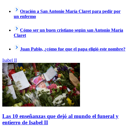
Oración a San Antonio María Claret para pedir por
un enfermo
Cómo ser un buen cristiano según san Antonio María
Claret
Juan Pablo, ¿cómo fue que el papa eligió este nombre?
Isabel II
Las 10 enseñanzas que dejó al mundo el funeral y
entierro de Isabel II