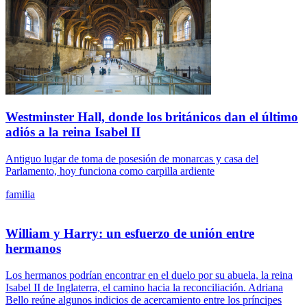
Westminster Hall, donde los británicos dan el último
adiós a la reina Isabel II
Antiguo lugar de toma de posesión de monarcas y casa del
Parlamento, hoy funciona como carpilla ardiente
familia
William y Harry: un esfuerzo de unión entre
hermanos
Los hermanos podrían encontrar en el duelo por su abuela, la reina
Isabel II de Inglaterra, el camino hacia la reconciliación. Adriana
Bello reúne algunos indicios de acercamiento entre los príncipes