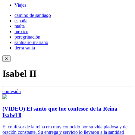
Viajes
camino de santiago
españa
malta
mexico
peregrinación
santuario mariano
tierra santa
✕
Isabel II
confesión
(VIDEO) El santo que fue confesor de la Reina
Isabel ll
El confesor de la reina era muy conocido por su vida piadosa y de
oración constante. Su entrega y servicio lo llevaron a la santidad