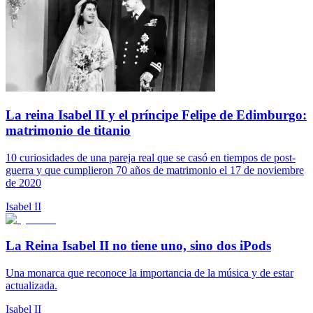
La reina Isabel II y el príncipe Felipe de Edimburgo:
matrimonio de titanio
10 curiosidades de una pareja real que se casó en tiempos de post-
guerra y que cumplieron 70 años de matrimonio el 17 de noviembre
de 2020
Isabel II
La Reina Isabel II no tiene uno, sino dos iPods
Una monarca que reconoce la importancia de la música y de estar
actualizada.
Isabel II