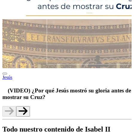
Jesús
p
(VIDEO) ¿Por qué Jesús mostró su gloria antes de
mostrar su Cruz?
Todo nuestro contenido de Isabel II