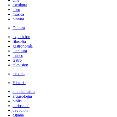
cine
escultura
libro
música
pintura
Cultura
exposicion
filosofía
gastronomía
literatura
museo
teatro
television
mexico
Historia
america latina
arqueologia
biblia
curiosidad
devocion
españa