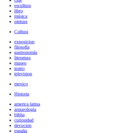
cine
escultura
libro
música
pintura
Cultura
exposicion
filosofía
gastronomía
literatura
museo
teatro
television
mexico
Historia
america latina
arqueologia
biblia
curiosidad
devocion
españa