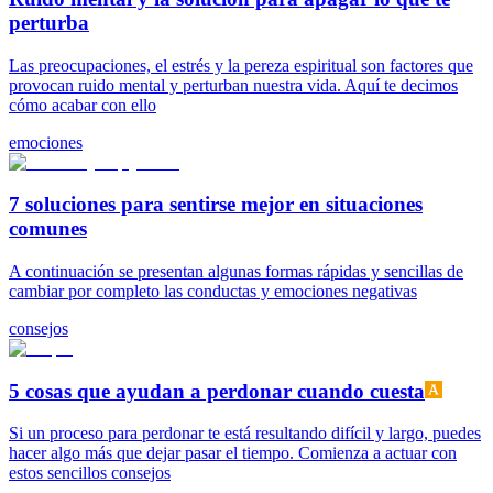
perturba
Las preocupaciones, el estrés y la pereza espiritual son factores que
provocan ruido mental y perturban nuestra vida. Aquí te decimos
cómo acabar con ello
emociones
7 soluciones para sentirse mejor en situaciones
comunes
A continuación se presentan algunas formas rápidas y sencillas de
cambiar por completo las conductas y emociones negativas
consejos
5 cosas que ayudan a perdonar cuando cuesta
Si un proceso para perdonar te está resultando difícil y largo, puedes
hacer algo más que dejar pasar el tiempo. Comienza a actuar con
estos sencillos consejos