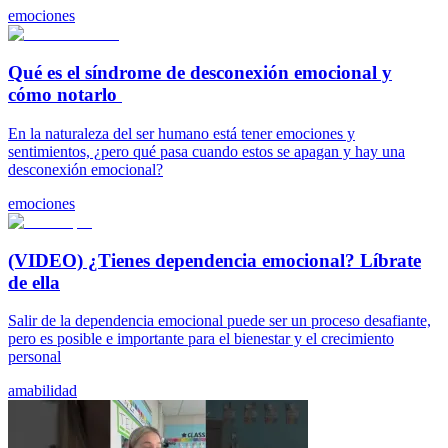
emociones
Qué es el síndrome de desconexión emocional y
cómo notarlo
En la naturaleza del ser humano está tener emociones y
sentimientos, ¿pero qué pasa cuando estos se apagan y hay una
desconexión emocional?
emociones
(VIDEO) ¿Tienes dependencia emocional? Líbrate
de ella
Salir de la dependencia emocional puede ser un proceso desafiante,
pero es posible e importante para el bienestar y el crecimiento
personal
amabilidad