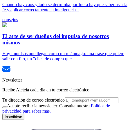
Cuando hay caos y todo se derrumba por fuera hay que saber usar la
fe y aplicar correctamente la inteligencia...
consejos
El arte de ser dueños del impulso de nosotros
mismos
Hay impulsos que llegan como un relámpago: una frase que quiere
salir con filo, un "clic" de compra que...
Newsletter
Recibe Aleteia cada día en tu correo electrónico.
Tu dirección de correo electrónico
Acepto recibir la newsletter. Consulta nuestra
Política de
privacidad para saber más.
Inscribirse