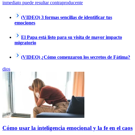
inmediato puede resultar contraproducente
(VIDEO) 3 formas sencillas de identificar tus
emociones
El Papa está listo para su visita de mayor impacto
migratorio
(VIDEO) ¿Cómo comenzaron los secretos de Fátima?
dios
Cómo usar la inteligencia emocional y la fe en el caos