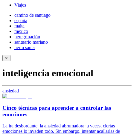
Viajes
camino de santiago
españa
malta
mexico
peregrinación
santuario mariano
tierra santa
✕
inteligencia emocional
ansiedad
Cinco técnicas para aprender a controlar las
emociones
La ira desbordante, la ansiedad abrumadora: a veces, ciertas
emociones lo invaden todo. Sin embargo, intentar acallarlas de