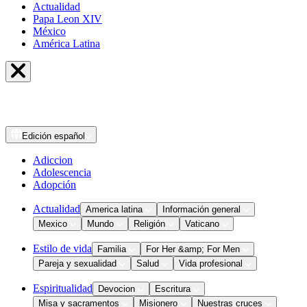
Actualidad
Papa Leon XIV
México
América Latina
Edición
español
Adiccion
Adolescencia
Adopción
Actualidad
America latina
Información general
Mexico
Mundo
Religión
Vaticano
Estilo de vida
Familia
For Her &amp; For Men
Pareja y sexualidad
Salud
Vida profesional
Espiritualidad
Devocion
Escritura
Misa y sacramentos
Misionero
Nuestras cruces