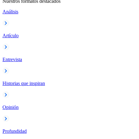
Nuestros formatos destacados
Análisis
Artículo
Entrevista
Historias que inspiran
Opinión
Profundidad