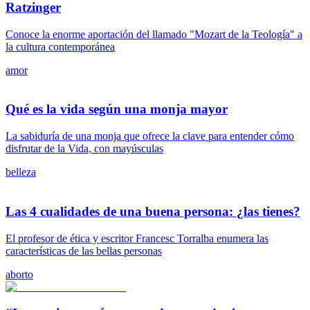
Ratzinger
Conoce la enorme aportación del llamado "Mozart de la Teología" a
la cultura contemporánea
amor
Qué es la vida según una monja mayor
La sabiduría de una monja que ofrece la clave para entender cómo
disfrutar de la Vida, con mayúsculas
belleza
Las 4 cualidades de una buena persona: ¿las tienes?
El profesor de ética y escritor Francesc Torralba enumera las
características de las bellas personas
aborto