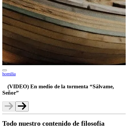
homilia
v
(VIDEO) En medio de la tormenta “Sálvame,
Señor”
Todo nuestro contenido de filosofía