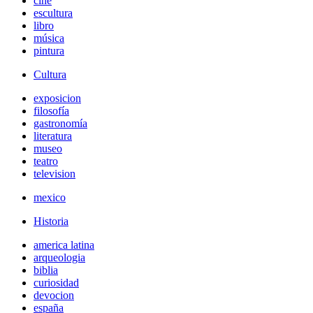
cine
escultura
libro
música
pintura
Cultura
exposicion
filosofía
gastronomía
literatura
museo
teatro
television
mexico
Historia
america latina
arqueologia
biblia
curiosidad
devocion
españa