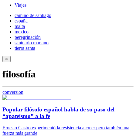
Viajes
camino de santiago
españa
malta
mexico
peregrinación
santuario mariano
tierra santa
✕
filosofía
conversion
Popular filósofo español habla de su paso del
“apateísmo” a la fe
Ernesto Castro experimentó la resistencia a creer pero también una
fuerza más grande