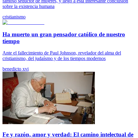
famoso seductor de mujeres, y llegó a esta interesante conclusión
sobre la existencia humana
cristianismo
Ha muerto un gran pensador católico de nuestro
tiempo
Ante el fallecimiento de Paul Johnson, revelador del alma del
cristianismo, del judaísmo y de los tiempos modernos
benedicto xvi
Fe y razón, amor y verdad: El camino intelectual de