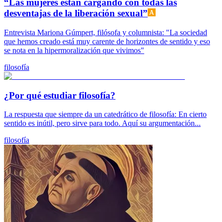
“Las mujeres están cargando con todas las
desventajas de la liberación sexual”
Entrevista Mariona Gúmpert, filósofa y columnista: "La sociedad
que hemos creado está muy carente de horizontes de sentido y eso
se nota en la hipermoralización que vivimos"
filosofía
¿Por qué estudiar filosofía?
La respuesta que siempre da un catedrático de filosofía: En cierto
sentido es inútil, pero sirve para todo. Aquí su argumentación...
filosofía