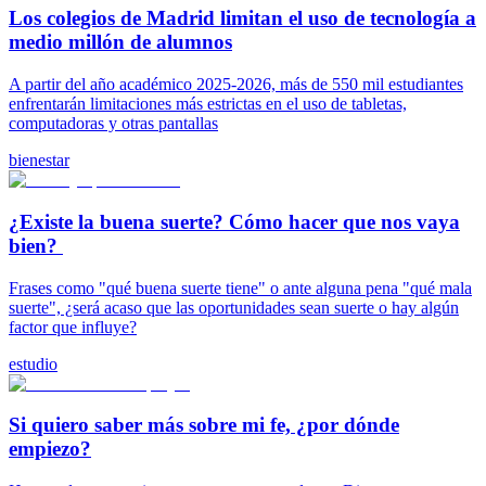
Los colegios de Madrid limitan el uso de tecnología a
medio millón de alumnos
A partir del año académico 2025-2026, más de 550 mil estudiantes
enfrentarán limitaciones más estrictas en el uso de tabletas,
computadoras y otras pantallas
bienestar
¿Existe la buena suerte? Cómo hacer que nos vaya
bien?
Frases como "qué buena suerte tiene" o ante alguna pena "qué mala
suerte", ¿será acaso que las oportunidades sean suerte o hay algún
factor que influye?
estudio
Si quiero saber más sobre mi fe, ¿por dónde
empiezo?