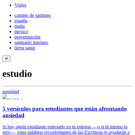
Viajes
camino de santiago
españa
malta
mexico
peregrinación
santuario mariano
tierra santa
✕
estudio
ansiedad
5 versículos para estudiantes que están afrontando
ansiedad
Si hay algún estudiante estresado en tu entorno —o si tú mismo lo
eres—, estas palabras reconfortantes de las Escrituras te ayudarán a