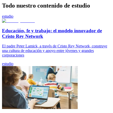
Todo nuestro contenido de estudio
estudio
Educación, fe y trabajo: el modelo innovador de
Cristo Rey Network
El padre Peter Lamick, a través de Cristo Rey Network, construye
una cultura de educación y apoyo entre jóvenes y grandes
corporaciones
estudio