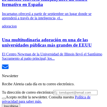
formativo en España
Incarnatus ofrecerá a partir de septiembre un lugar donde se
aprenderá a través de la inteligencia, el...
adoracion
Una multitudinaria adoración en una de las
universidades públicas más grandes de EEUU
El Centro Newman de la Universidad de Illinois llevó el Santísimo
Sacramento al patio principal; los...
Newsletter
Recibe Aleteia cada día en tu correo electrónico.
Tu dirección de correo electrónico
Acepto recibir la newsletter. Consulta nuestra
Política de
privacidad para saber más.
Inscribirse