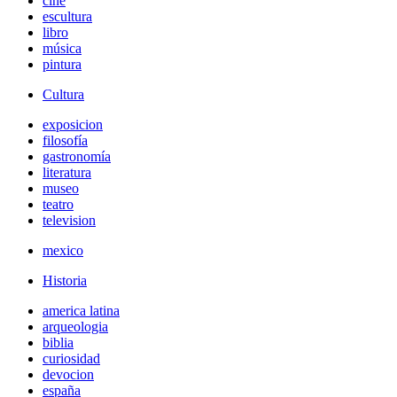
cine
escultura
libro
música
pintura
Cultura
exposicion
filosofía
gastronomía
literatura
museo
teatro
television
mexico
Historia
america latina
arqueologia
biblia
curiosidad
devocion
españa