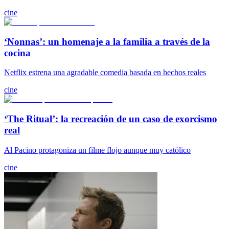
cine
‘Nonnas’: un homenaje a la familia a través de la
cocina
Netflix estrena una agradable comedia basada en hechos reales
cine
‘The Ritual’: la recreación de un caso de exorcismo
real
Al Pacino protagoniza un filme flojo aunque muy católico
cine