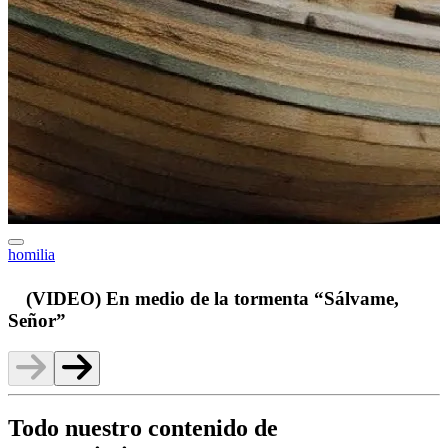
homilia
v
(VIDEO) En medio de la tormenta “Sálvame,
Señor”
Todo nuestro contenido de