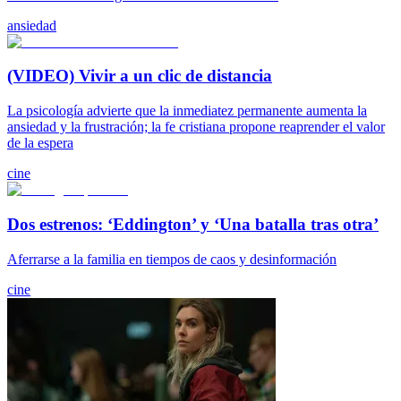
ansiedad
(VIDEO) Vivir a un clic de distancia
La psicología advierte que la inmediatez permanente aumenta la
ansiedad y la frustración; la fe cristiana propone reaprender el valor
de la espera
cine
Dos estrenos: ‘Eddington’ y ‘Una batalla tras otra’
Aferrarse a la familia en tiempos de caos y desinformación
cine