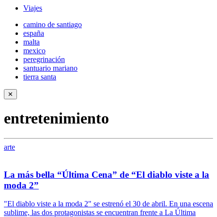
Viajes
camino de santiago
españa
malta
mexico
peregrinación
santuario mariano
tierra santa
✕
entretenimiento
arte
La más bella “Última Cena” de “El diablo viste a la
moda 2”
"El diablo viste a la moda 2" se estrenó el 30 de abril. En una escena
sublime, las dos protagonistas se encuentran frente a La Última