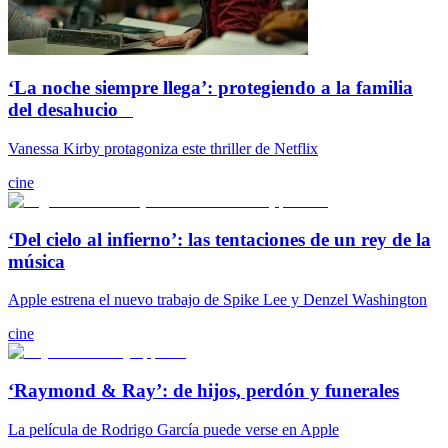
‘La noche siempre llega’: protegiendo a la familia
del desahucio
Vanessa Kirby protagoniza este thriller de Netflix
cine
‘Del cielo al infierno’: las tentaciones de un rey de la
música
Apple estrena el nuevo trabajo de Spike Lee y Denzel Washington
cine
‘Raymond & Ray’: de hijos, perdón y funerales
La película de Rodrigo García puede verse en Apple