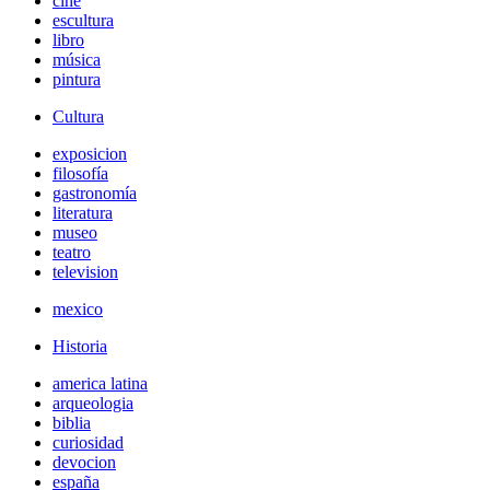
cine
escultura
libro
música
pintura
Cultura
exposicion
filosofía
gastronomía
literatura
museo
teatro
television
mexico
Historia
america latina
arqueologia
biblia
curiosidad
devocion
españa