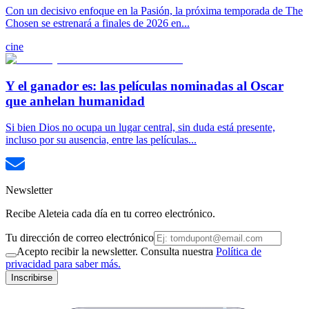
Con un decisivo enfoque en la Pasión, la próxima temporada de The
Chosen se estrenará a finales de 2026 en...
cine
Y el ganador es: las películas nominadas al Oscar
que anhelan humanidad
Si bien Dios no ocupa un lugar central, sin duda está presente,
incluso por su ausencia, entre las películas...
Newsletter
Recibe Aleteia cada día en tu correo electrónico.
Tu dirección de correo electrónico
Acepto recibir la newsletter. Consulta nuestra
Política de
privacidad para saber más.
Inscribirse