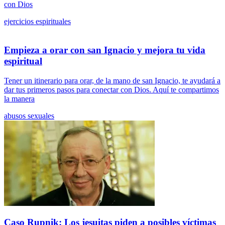
con Dios
ejercicios espirituales
Empieza a orar con san Ignacio y mejora tu vida
espiritual
Tener un itinerario para orar, de la mano de san Ignacio, te ayudará a
dar tus primeros pasos para conectar con Dios. Aquí te compartimos
la manera
abusos sexuales
Caso Rupnik: Los jesuitas piden a posibles víctimas