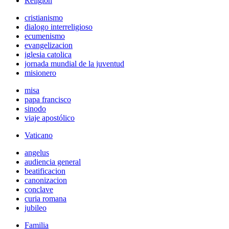
Religión
cristianismo
dialogo interreligioso
ecumenismo
evangelizacion
iglesia catolica
jornada mundial de la juventud
misionero
misa
papa francisco
sinodo
viaje apostólico
Vaticano
angelus
audiencia general
beatificacion
canonizacion
conclave
curia romana
jubileo
Familia