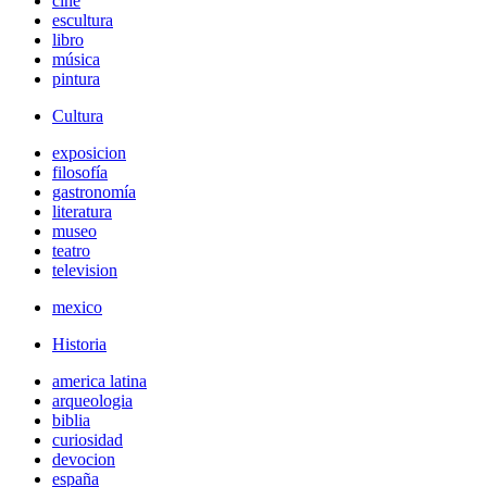
cine
escultura
libro
música
pintura
Cultura
exposicion
filosofía
gastronomía
literatura
museo
teatro
television
mexico
Historia
america latina
arqueologia
biblia
curiosidad
devocion
españa