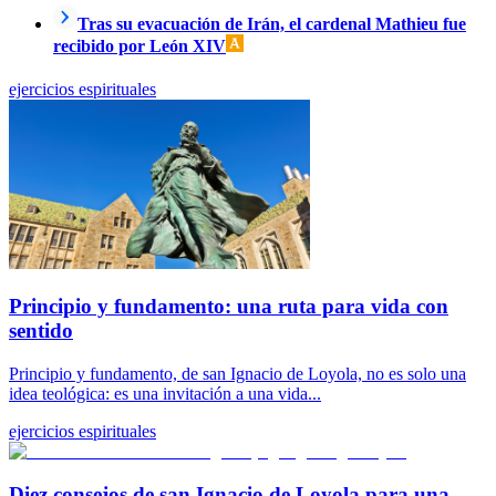
Tras su evacuación de Irán, el cardenal Mathieu fue
recibido por León XIV
ejercicios espirituales
Principio y fundamento: una ruta para vida con
sentido
Principio y fundamento, de san Ignacio de Loyola, no es solo una
idea teológica: es una invitación a una vida...
ejercicios espirituales
Diez consejos de san Ignacio de Loyola para una