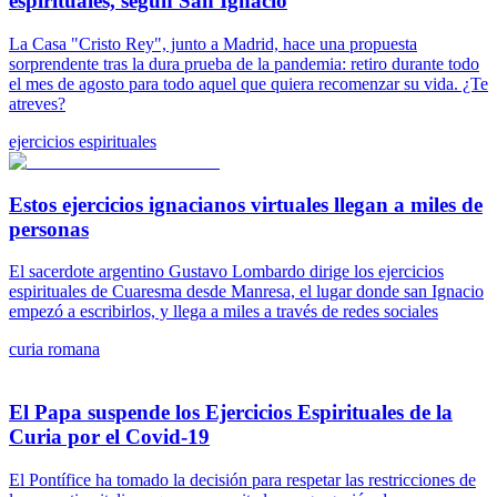
espirituales, según San Ignacio
La Casa "Cristo Rey", junto a Madrid, hace una propuesta
sorprendente tras la dura prueba de la pandemia: retiro durante todo
el mes de agosto para todo aquel que quiera recomenzar su vida. ¿Te
atreves?
ejercicios espirituales
Estos ejercicios ignacianos virtuales llegan a miles de
personas
El sacerdote argentino Gustavo Lombardo dirige los ejercicios
espirituales de Cuaresma desde Manresa, el lugar donde san Ignacio
empezó a escribirlos, y llega a miles a través de redes sociales
curia romana
El Papa suspende los Ejercicios Espirituales de la
Curia por el Covid-19
El Pontífice ha tomado la decisión para respetar las restricciones de