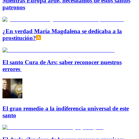
Mientras Europa arde, necesitamos de estos santos
patronos
¿En verdad María Magdalena se dedicaba a la
prostitución?
El santo Cura de Ars: saber reconocer nuestros
errores
El gran remedio a la indiferencia universal de este
santo