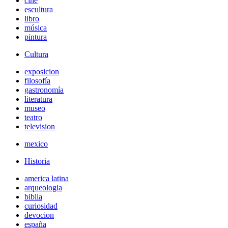
cine
escultura
libro
música
pintura
Cultura
exposicion
filosofía
gastronomía
literatura
museo
teatro
television
mexico
Historia
america latina
arqueologia
biblia
curiosidad
devocion
españa