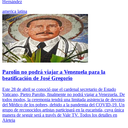
Hernández
america latina
Parolin no podrá viajar a Venezuela para la
beatificación de José Gregorio
Este 28 de abril se conoció que el cardenal secretario de Estado
Vaticano, Pietro Parolin, finalmente no podrá viajar a Venezuela. De
todos modos, la ceremonia tendrá una limitada asistencia de devotos
del Médico de los pobres, debido a la pandemia del COVID-19. Un
grupo de reconocidos artistas participará en la eucaristía, cuya única
manera de seguir será a través de Vale TV. Todos los detalles en
Aleteia