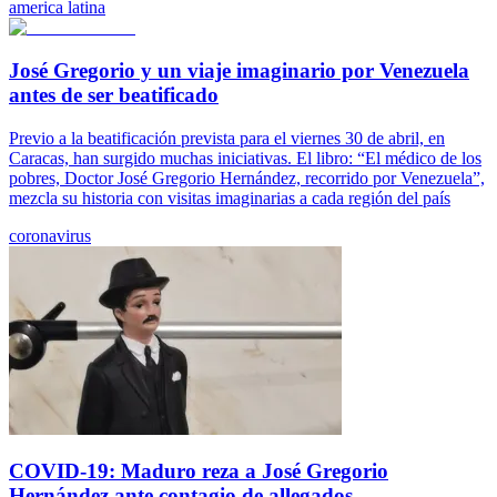
america latina
José Gregorio y un viaje imaginario por Venezuela
antes de ser beatificado
Previo a la beatificación prevista para el viernes 30 de abril, en
Caracas, han surgido muchas iniciativas. El libro: “El médico de los
pobres, Doctor José Gregorio Hernández, recorrido por Venezuela”,
mezcla su historia con visitas imaginarias a cada región del país
coronavirus
COVID-19: Maduro reza a José Gregorio
Hernández ante contagio de allegados