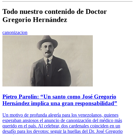
Todo nuestro contenido de Doctor
Gregorio Hernández
canonizacion
Pietro Parolin: “Un santo como José Gregorio
Hernández implica una gran responsabilidad”
Un motivo de profunda alegría para los venezolanos, quienes
esperaban ansiosos el anuncio de canonización del médico más
querido en el país. Al celebrar, dos cardenales coinciden en un
desafío para los devotos: seguir la huellas del Dr. José Gregorio