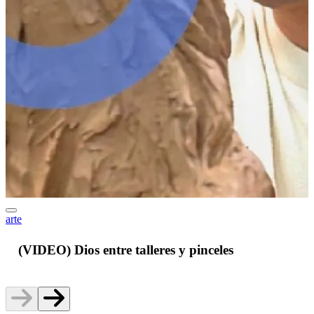
arte
J
(VIDEO) Dios entre talleres y pinceles