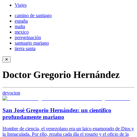
Viajes
camino de santiago
españa
malta
mexico
peregrinación
santuario mariano
tierra santa
✕
Doctor Gregorio Hernández
devocion
San José Gregorio Hernández: un científico
profundamente mariano
Hombre de ciencia, el venezolano era un laico enamorado de Dios y
la Inmaculada. Por ello, rezaba cada día el rosario y el oficio de la