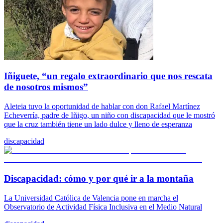
Iñiguete, “un regalo extraordinario que nos rescata
de nosotros mismos”
Aleteia tuvo la oportunidad de hablar con don Rafael Martínez
Echeverría, padre de Iñigo, un niño con discapacidad que le mostró
que la cruz también tiene un lado dulce y lleno de esperanza
discapacidad
Discapacidad: cómo y por qué ir a la montaña
La Universidad Católica de Valencia pone en marcha el
Observatorio de Actividad Física Inclusiva en el Medio Natural