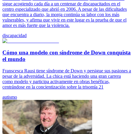
sigue acogiendo cada día a un centenar de discapacitados en el
centro especializado que abrió en 2006. A pesar de las dificultades
que encuentra a diario, la monja continúa su labor con los más
vulnerables, y afirma que vivir en este lugar es la prueba de que el
amor es más fuerte que la violencia.
discapacidad
Cómo una modelo con síndrome de Down conquista
el mundo
Franscesca Rausi tiene síndrome de Down y persigue sus pasiones a
pesar de la adversidad. La chica está haciendo una gran carrera
como modelo y participa activamente en obras benéficas,
centrándose en la concientización sobre la trisomía 21
autismo