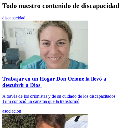
Todo nuestro contenido de discapacidad
discapacidad
Trabajar en un Hogar Don Orione la llevó a
descubrir a Dios
A través de los orionistas y de su cuidado de los discapacitados,
Trini conoció un carisma que la transformó
asociacion