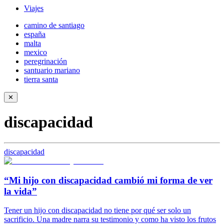
Viajes
camino de santiago
españa
malta
mexico
peregrinación
santuario mariano
tierra santa
✕
discapacidad
discapacidad
“Mi hijo con discapacidad cambió mi forma de ver
la vida”
Tener un hijo con discapacidad no tiene por qué ser solo un
sacrificio. Una madre narra su testimonio y como ha visto los frutos