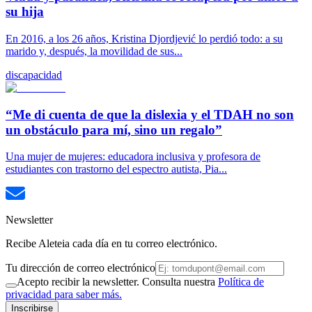
su hija
En 2016, a los 26 años, Kristina Djordjević lo perdió todo: a su
marido y, después, la movilidad de sus...
discapacidad
“Me di cuenta de que la dislexia y el TDAH no son
un obstáculo para mí, sino un regalo”
Una mujer de mujeres: educadora inclusiva y profesora de
estudiantes con trastorno del espectro autista, Pia...
Newsletter
Recibe Aleteia cada día en tu correo electrónico.
Tu dirección de correo electrónico
Acepto recibir la newsletter. Consulta nuestra
Política de
privacidad para saber más.
Inscribirse