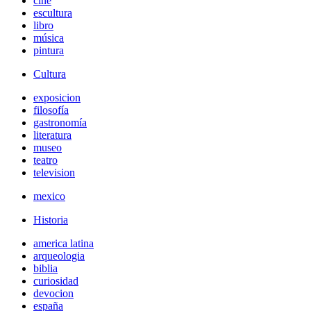
cine
escultura
libro
música
pintura
Cultura
exposicion
filosofía
gastronomía
literatura
museo
teatro
television
mexico
Historia
america latina
arqueologia
biblia
curiosidad
devocion
españa