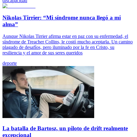
discapacidad
Nikolas Tirrier: “Mi síndrome nunca llegó a mi
alma”
Aunque Nikolas Tirrier afirma estar en paz con su enfermedad, el
síndrome de Treacher Collins, le costó mucho aceptarla. Un camino
plagado de desafíos, pero iluminado por la fe en Cristo, su
resiliencia y el amor de sus seres queridos
deporte
La batalla de Bartosz, un piloto de drift realmente
excepcional