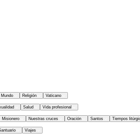
Mundo
Religión
Vaticano
xualidad
Salud
Vida profesional
Misionero
Nuestras cruces
Oración
Santos
Tiempos litúrgi
Santuario
Viajes