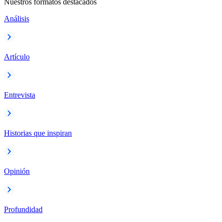
Nuestros formatos destacados
Análisis
Artículo
Entrevista
Historias que inspiran
Opinión
Profundidad