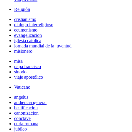
Religión
cristianismo
dialogo interreligioso
ecumenismo
evangelizacion
iglesia catolica
jornada mundial de la juventud
misionero
misa
papa francisco
sinodo
viaje apostólico
Vaticano
angelus
audiencia general
beatificacion
canonizacion
conclave
curia romana
jubileo