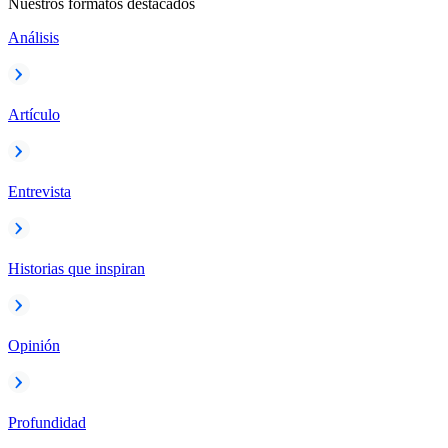
Nuestros formatos destacados
Análisis
Artículo
Entrevista
Historias que inspiran
Opinión
Profundidad