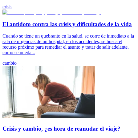
crisis
El antídoto contra las crisis y dificultades de la vida
Cuando se tiene un quebranto en la salud, se corre de inmediato a la
sala de urgencias de un hospital; en los accidentes, se busca el
recurso próximo para remediar el asunto y tratar de salir adelante,
como se pueda...
cambio
Crisis y cambio, ¿es hora de reanudar el viaje?