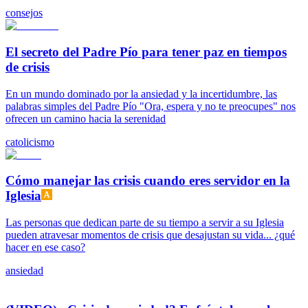
consejos
El secreto del Padre Pío para tener paz en tiempos
de crisis
En un mundo dominado por la ansiedad y la incertidumbre, las
palabras simples del Padre Pío "Ora, espera y no te preocupes" nos
ofrecen un camino hacia la serenidad
catolicismo
Cómo manejar las crisis cuando eres servidor en la
Iglesia
Las personas que dedican parte de su tiempo a servir a su Iglesia
pueden atravesar momentos de crisis que desajustan su vida... ¿qué
hacer en ese caso?
ansiedad