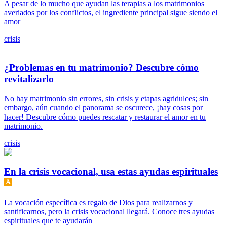
A pesar de lo mucho que ayudan las terapias a los matrimonios
averiados por los conflictos, el ingrediente principal sigue siendo el
amor
crisis
¿Problemas en tu matrimonio? Descubre cómo
revitalizarlo
No hay matrimonio sin errores, sin crisis y etapas agridulces; sin
embargo, aún cuando el panorama se oscurece, ¡hay cosas por
hacer! Descubre cómo puedes rescatar y restaurar el amor en tu
matrimonio.
crisis
En la crisis vocacional, usa estas ayudas espirituales
La vocación específica es regalo de Dios para realizarnos y
santificarnos, pero la crisis vocacional llegará. Conoce tres ayudas
espirituales que te ayudarán