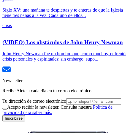
Siglo XV: una mañana te despiertas y te enteras de que la Iglesia
tiene tres papas a la vez. Cada uno de ellos...
crisis
(VIDEO) Los obstáculos de John Henry Newman
John Henry Newman fue un hombre que, como muchos, enfrentó
crisis personales y espirituales; sin embargo, supo...
Newsletter
Recibe Aleteia cada día en tu correo electrónico.
Tu dirección de correo electrónico
Acepto recibir la newsletter. Consulta nuestra
Política de
privacidad para saber más.
Inscribirse