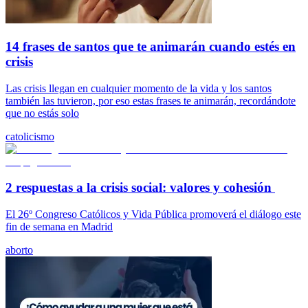
14 frases de santos que te animarán cuando estés en
crisis
Las crisis llegan en cualquier momento de la vida y los santos
también las tuvieron, por eso estas frases te animarán, recordándote
que no estás solo
catolicismo
2 respuestas a la crisis social: valores y cohesión
El 26º Congreso Católicos y Vida Pública promoverá el diálogo este
fin de semana en Madrid
aborto