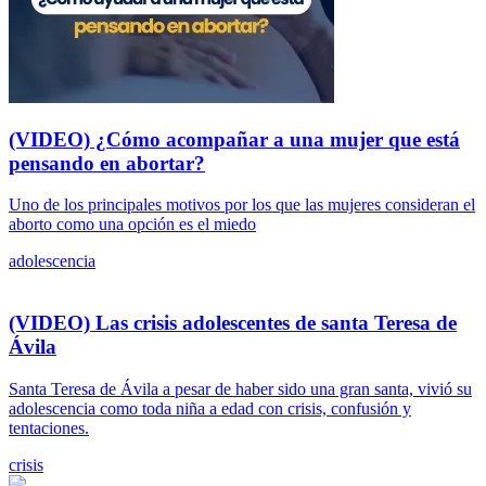
(VIDEO) ¿Cómo acompañar a una mujer que está
pensando en abortar?
Uno de los principales motivos por los que las mujeres consideran el
aborto como una opción es el miedo
adolescencia
(VIDEO) Las crisis adolescentes de santa Teresa de
Ávila
Santa Teresa de Ávila a pesar de haber sido una gran santa, vivió su
adolescencia como toda niña a edad con crisis, confusión y
tentaciones.
crisis