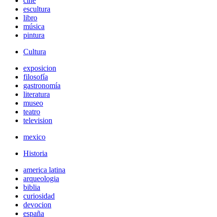
cine
escultura
libro
música
pintura
Cultura
exposicion
filosofía
gastronomía
literatura
museo
teatro
television
mexico
Historia
america latina
arqueologia
biblia
curiosidad
devocion
españa