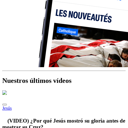
Nuestros últimos vídeos
Jesús
(VIDEO) ¿Por qué Jesús mostró su gloria antes de
mostrar su Cruz?