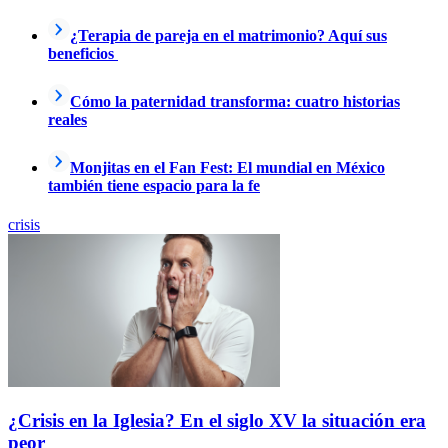
¿Terapia de pareja en el matrimonio? Aquí sus
beneficios
Cómo la paternidad transforma: cuatro historias
reales
Monjitas en el Fan Fest: El mundial en México
también tiene espacio para la fe
crisis
¿Crisis en la Iglesia? En el siglo XV la situación era
peor