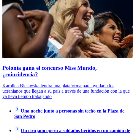
Polonia gana el concurso Miss Mundo,
¿coincidencia?
Karolina Bielawska tendrá una plataforma para ayudar a los
ucranianos que llegan a su país a través de una fundación con la que
ya lleva tiempo trabajando
Una noche junto a personas sin techo en la Plaza de
San Pedro
Un cirujano opera a soldados heridos en un camión de