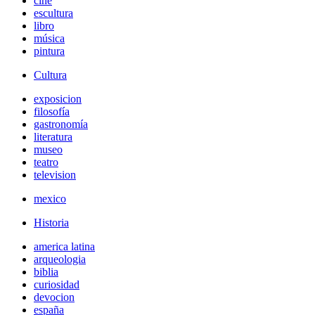
cine
escultura
libro
música
pintura
Cultura
exposicion
filosofía
gastronomía
literatura
museo
teatro
television
mexico
Historia
america latina
arqueologia
biblia
curiosidad
devocion
españa