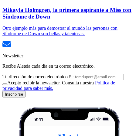
Mikayla Holmgren, la primera aspirante a Miss con
Síndrome de Down
Otro ejemplo más para demostrar al mundo las personas con
Síndrome de Down son bellas y talentosas.
Newsletter
Recibe Aleteia cada día en tu correo electrónico.
Tu dirección de correo electrónico
Acepto recibir la newsletter. Consulta nuestra
Política de
privacidad para saber más.
Inscribirse