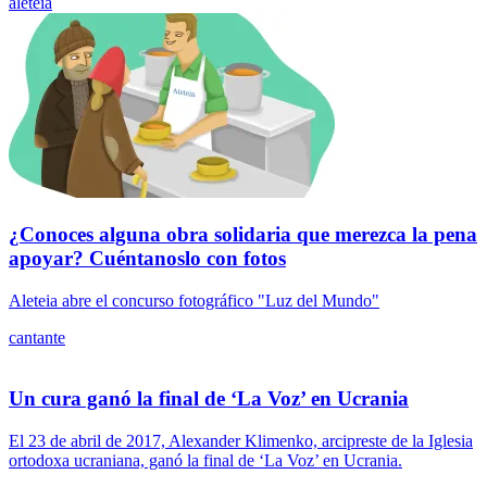
aleteia
¿Conoces alguna obra solidaria que merezca la pena
apoyar? Cuéntanoslo con fotos
Aleteia abre el concurso fotográfico "Luz del Mundo"
cantante
Un cura ganó la final de ‘La Voz’ en Ucrania
El 23 de abril de 2017, Alexander Klimenko, arcipreste de la Iglesia
ortodoxa ucraniana, ganó la final de ‘La Voz’ en Ucrania.