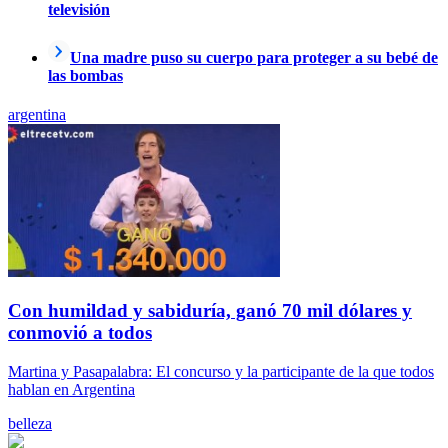
televisión
Una madre puso su cuerpo para proteger a su bebé de
las bombas
argentina
Con humildad y sabiduría, ganó 70 mil dólares y
conmovió a todos
Martina y Pasapalabra: El concurso y la participante de la que todos
hablan en Argentina
belleza