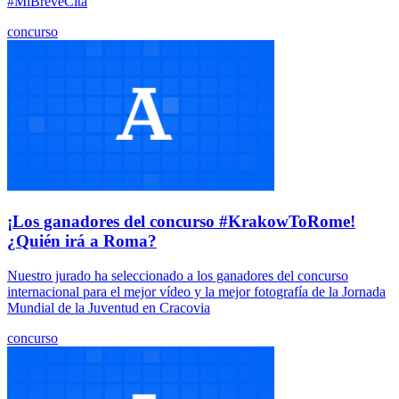
#MiBreveCita
concurso
¡Los ganadores del concurso #KrakowToRome!
¿Quién irá a Roma?
Nuestro jurado ha seleccionado a los ganadores del concurso
internacional para el mejor vídeo y la mejor fotografía de la Jornada
Mundial de la Juventud en Cracovia
concurso