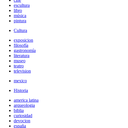
cine
escultura
libro
música
pintura
Cultura
exposicion
filosofía
gastronomía
literatura
museo
teatro
television
mexico
Historia
america latina
arqueologia
biblia
curiosidad
devocion
españa