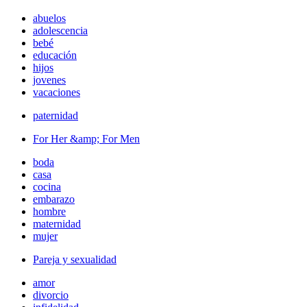
abuelos
adolescencia
bebé
educación
hijos
jovenes
vacaciones
paternidad
For Her &amp; For Men
boda
casa
cocina
embarazo
hombre
maternidad
mujer
Pareja y sexualidad
amor
divorcio