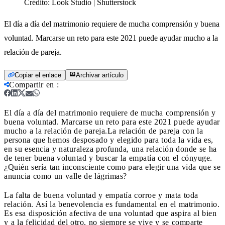
Crédito:
Look Studio | Shutterstock
El día a día del matrimonio requiere de mucha comprensión y buena
voluntad. Marcarse un reto para este 2021 puede ayudar mucho a la
relación de pareja.
Copiar el enlace
Archivar artículo
Compartir en
:
El día a día del matrimonio requiere de mucha comprensión y
buena voluntad. Marcarse un reto para este 2021 puede ayudar
mucho a la relación de pareja.
La relación de pareja con la
persona que hemos desposado y elegido para toda la vida es,
en su esencia y naturaleza profunda, una relación donde se ha
de tener buena voluntad y buscar la empatía con el cónyuge.
¿Quién sería tan inconsciente como para elegir una vida que se
anuncia como un valle de lágrimas?
La falta de buena voluntad y empatía corroe y mata toda
relación. Así la benevolencia es fundamental en el matrimonio.
Es esa disposición afectiva de una voluntad que aspira al bien
y a la felicidad del otro, no siempre se vive y se comparte