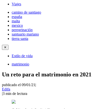
Viajes
camino de santiago
españa
malta
mexico
peregrinación
santuario mariano
tierra santa
✕
Estilo de vida
matrimonio
Un reto para el matrimonio en 2021
publicado el 09/01/21
|
Edifa
|
3
min de lectura