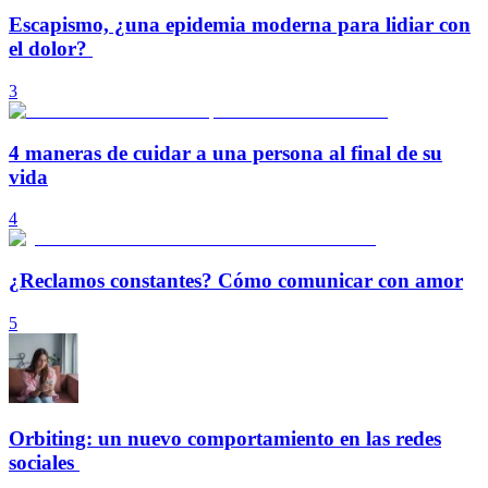
Escapismo, ¿una epidemia moderna para lidiar con
el dolor?
3
4 maneras de cuidar a una persona al final de su
vida
4
¿Reclamos constantes? Cómo comunicar con amor
5
Orbiting: un nuevo comportamiento en las redes
sociales