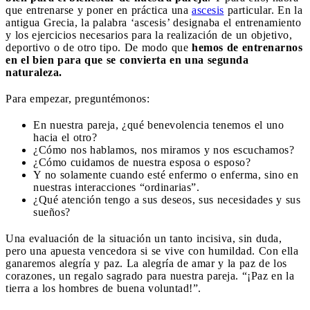
que entrenarse y poner en práctica una
ascesis
particular. En la
antigua Grecia, la palabra ‘ascesis’ designaba el entrenamiento
y los ejercicios necesarios para la realización de un objetivo,
deportivo o de otro tipo. De modo que
hemos de entrenarnos
en el bien para que se convierta en una segunda
naturaleza.
Para empezar, preguntémonos:
En nuestra pareja, ¿qué benevolencia tenemos el uno
hacia el otro?
¿Cómo nos hablamos, nos miramos y nos escuchamos?
¿Cómo cuidamos de nuestra esposa o esposo?
Y no solamente cuando esté enfermo o enferma, sino en
nuestras interacciones “ordinarias”.
¿Qué atención tengo a sus deseos, sus necesidades y sus
sueños?
Una evaluación de la situación un tanto incisiva, sin duda,
pero una apuesta vencedora si se vive con humildad. Con ella
ganaremos alegría y paz. La alegría de amar y la paz de los
corazones, un regalo sagrado para nuestra pareja. “¡Paz en la
tierra a los hombres de buena voluntad!”.