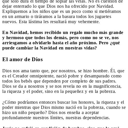
que sólo dura el tiempo de soplar las velas. No es cuestión de
dejar enterrado lo que Dios nos ha ofrecido por Navidad.
Expliquemos a los niños que es un poco como si metiéramos
en un armario o tiráramos a la basura todos los juguetes
nuevos. Esta lástima les resultará muy vehemente.
En Navidad, hemos recibido un regalo mucho más grande
y hermoso que todos los demás, pero como no se ve, nos
arriesgamos a olvidarlo hasta el año próximo. Pero ¿qué
puede cambiar la Navidad en nuestras vidas?
El amor de Dios
Dios nos ama tanto que, por nosotros, se hizo hombre. Él, que
es el Creador omnipotente, nació pobre y desamparado como
todos los bebés que dependen por completo de sus padres.
Dios se da a nosotros y se nos revela no en la magnificencia,
la riqueza y el poder, sino en la pequeñez y en la pobreza.
¿Cómo podríamos entonces buscar los honores, la riqueza y el
poder mientras que Dios mismo nació en la pobreza, cuando se
hizo un niño pequeño? Dios nos enseña a aceptar
profundamente nuestros límites, nuestras dependencias.