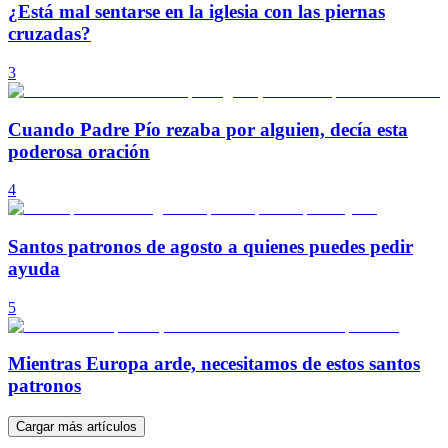
¿Está mal sentarse en la iglesia con las piernas
cruzadas?
3
Cuando Padre Pío rezaba por alguien, decía esta
poderosa oración
4
Santos patronos de agosto a quienes puedes pedir
ayuda
5
Mientras Europa arde, necesitamos de estos santos
patronos
Cargar más artículos