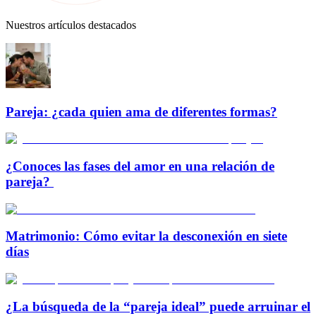
Nuestros artículos destacados
Pareja: ¿cada quien ama de diferentes formas?
¿Conoces las fases del amor en una relación de
pareja?
Matrimonio: Cómo evitar la desconexión en siete
días
¿La búsqueda de la “pareja ideal” puede arruinar el