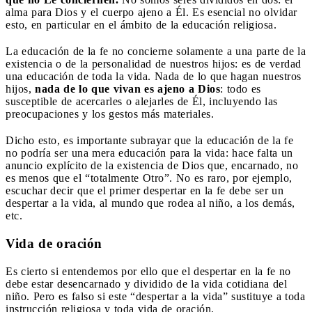
alma para Dios y el cuerpo ajeno a Él. Es esencial no olvidar
esto, en particular en el ámbito de la educación religiosa.
La educación de la fe no concierne solamente a una parte de la
existencia o de la personalidad de nuestros hijos: es de verdad
una educación de toda la vida. Nada de lo que hagan nuestros
hijos,
nada de lo que vivan es ajeno a Dios
: todo es
susceptible de acercarles o alejarles de Él, incluyendo las
preocupaciones y los gestos más materiales.
Dicho esto, es importante subrayar que la educación de la fe
no podría ser una mera educación para la vida: hace falta un
anuncio explícito de la existencia de Dios que, encarnado, no
es menos que el “totalmente Otro”. No es raro, por ejemplo,
escuchar decir que el primer despertar en la fe debe ser un
despertar a la vida, al mundo que rodea al niño, a los demás,
etc.
Vida de oración
Es cierto si entendemos por ello que el despertar en la fe no
debe estar desencarnado y dividido de la vida cotidiana del
niño. Pero es falso si este “despertar a la vida” sustituye a toda
instrucción religiosa y toda vida de oración.