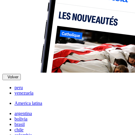
Volver
peru
venezuela
America latina
argentina
bolivia
brasil
chile