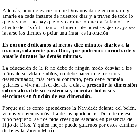
Además, aunque es cierto que Dios nos da de encontrarle y
amarle en cada instante de nuestros días y a través de todo lo
que vivimos, no hay que olvidar que lo que da “aliento” –el
aliento del Espíritu Santo– al menor de nuestros gestos, ya sea
lavarse los dientes o pelar una fruta, es la oración.
Es porque dedicamos al menos diez minutos diarios a la
oración, solamente para Dios, que podremos encontrarle y
amarle durante los demás minutos.
La educación de la fe no debe de ningún modo desviar a los
niños de su vida de niños, no debe hacer de ellos seres
desencarnados, más bien al contrario, pero debe también
guiarles a vivir al nivel del día a día, a
presentir la dimensión
sobrenatural de su existencia y orientar todas sus
elecciones en función de esa dimensión.
Porque así es como aprendemos la Navidad: delante del belén,
vemos y creemos más allá de las apariencias. Delante de ese
niño pequeño, se nos pide creer que estamos en presencia del
Hijo de Dios. Y quien mejor puede guiarnos por estos caminos
de fe es la Virgen María.