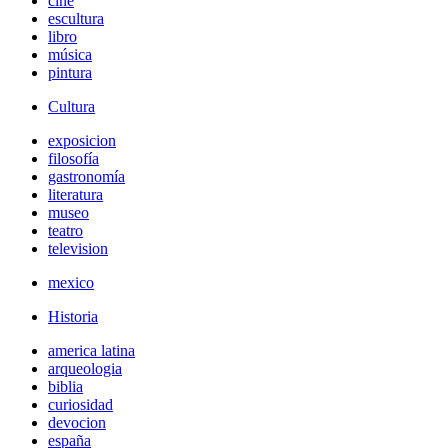
cine
escultura
libro
música
pintura
Cultura
exposicion
filosofía
gastronomía
literatura
museo
teatro
television
mexico
Historia
america latina
arqueologia
biblia
curiosidad
devocion
españa