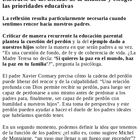
las prioridades educativas
La reflexión resulta particularmente necesaria cuando
sentimos rencor hacia nuestros padres
.
Criticar de manera recurrente la educación parental
plantea la cuestión del perdón
y la del
ejemplo dado a
nuestros hijos
sobre la manera en que serán padres a su vez.
“Es una cuestión de fondo, de fe y de coherencia de vida. ¿La
Madre Teresa no decía:
‘Si quieres la paz en el mundo, haz
la paz en tu familia’
?”, pregunta la psicóloga.
El padre Xavier Cormary precisa cómo la cadena del perdón
puede liberar del rencor y de la culpabilidad: “Una relación
profunda con Dios permite recibir su perdón, para luego ser
capaz de perdonarse a uno mismo antes de perdonar a los
padres para, finalmente, ser capaz de pedir perdón con
humildad a nuestros hijos”. Esta toma de perspectiva y este
perdón pueden ayudar a hacer el duelo de los padres ideales
que habríamos querido tener.
En un segundo momento, podemos definir la idea que tenemos
de la función de los padres: ¿el niño es, como sugiere Michel
de Montaigne, “un vaso que llenar o un fuego que encender”?