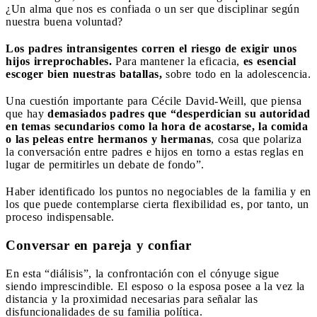
¿Un alma que nos es confiada o un ser que disciplinar según
nuestra buena voluntad?
Los padres intransigentes corren el riesgo de exigir unos
hijos irreprochables.
Para mantener la eficacia,
es esencial
escoger bien nuestras batallas,
sobre todo en la adolescencia.
Una cuestión importante para Cécile David-Weill, que piensa
que hay
demasiados padres que “desperdician su autoridad
en temas secundarios como la hora de acostarse, la comida
o las peleas entre hermanos y hermanas
, cosa que polariza
la conversación entre padres e hijos en torno a estas reglas en
lugar de permitirles un debate de fondo”.
Haber identificado los puntos no negociables de la familia y en
los que puede contemplarse cierta flexibilidad es, por tanto, un
proceso indispensable.
Conversar en pareja y confiar
En esta “diálisis”, la confrontación con el cónyuge sigue
siendo imprescindible. El esposo o la esposa posee a la vez la
distancia y la proximidad necesarias para señalar las
disfuncionalidades de su familia política.