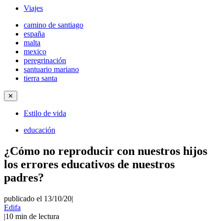
Viajes
camino de santiago
españa
malta
mexico
peregrinación
santuario mariano
tierra santa
✕
Estilo de vida
educación
¿Cómo no reproducir con nuestros hijos
los errores educativos de nuestros
padres?
publicado el 13/10/20
|
Edifa
|
10
min de lectura