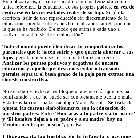
En ambos casos, el padre o madre continúa teniendo como
única referencia la educación de sus propios padres,
en vez de
centrarse en las necesidades reales de su hijo.
Según la
escritora, salir de una reproducción sin discernimiento de la
educación parental solo es posible analizando su relación con
la que se ha recibido. De modo que anima a cada uno a
realizar “una diálisis de su educación”.
Todo el mundo puede identificar los comportamientos
parentales que le hacen sufrir y que querría ahorrar a sus
hijos
, pero también diseñar los que le hicieron crecer.
Analizar los puntos positivos y negativos de nuestra
educación y aquello que deseamos evitar o transmitir
permite separar el buen grano de la paja para extraer una
síntesis constructiva.
No se trata de rechazar en bloque una educación que nos ha
configurado y que no puede ser completamente buena o mala.
Esta tesis la confirma la psicóloga Marie Pascal:
“Se trata de
ajustar las cuentas simbólicamente con la educación de
nuestros padres. Entre ‘Honrarás a tu padre y a tu madre’
y ‘El hombre dejará a su padre y a su madre’ hay un
término medio que buscar”,
precisa.
Liberarse de las heridas de la infancia y escoger