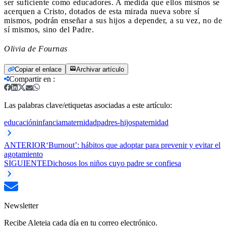
ser suficiente como educadores. A medida que ellos mismos se
acerquen a Cristo, dotados de esta mirada nueva sobre sí
mismos, podrán enseñar a sus hijos a depender, a su vez, no de
sí mismos, sino del Padre.
Olivia de Fournas
Copiar el enlace
Archivar artículo
Compartir en
:
Las palabras clave/etiquetas asociadas a este artículo:
educación
infancia
maternidad
padres-hijos
paternidad
ANTERIOR
‘Burnout’: hábitos que adoptar para prevenir y evitar el
agotamiento
SIGUIENTE
Dichosos los niños cuyo padre se confiesa
Newsletter
Recibe Aleteia cada día en tu correo electrónico.