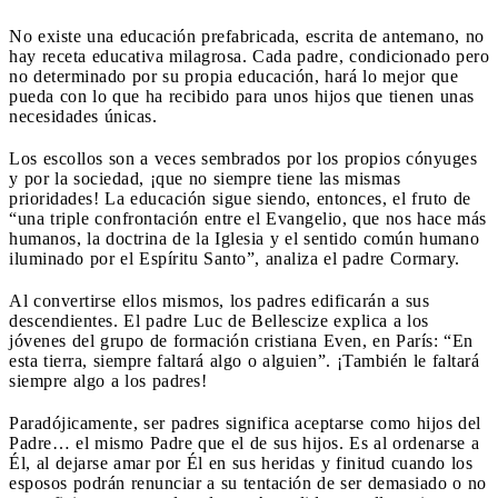
No existe una educación prefabricada, escrita de antemano, no
hay receta educativa milagrosa. Cada padre, condicionado pero
no determinado por su propia educación, hará lo mejor que
pueda con lo que ha recibido para unos hijos que tienen unas
necesidades únicas.
Los escollos son a veces sembrados por los propios cónyuges
y por la sociedad, ¡que no siempre tiene las mismas
prioridades! La educación sigue siendo, entonces, el fruto de
“una triple confrontación entre el Evangelio, que nos hace más
humanos, la doctrina de la Iglesia y el sentido común humano
iluminado por el Espíritu Santo”, analiza el padre Cormary.
Al convertirse ellos mismos, los padres edificarán a sus
descendientes. El padre Luc de Bellescize explica a los
jóvenes del grupo de formación cristiana Even, en París: “En
esta tierra, siempre faltará algo o alguien”. ¡También le faltará
siempre algo a los padres!
Paradójicamente, ser padres significa aceptarse como hijos del
Padre… el mismo Padre que el de sus hijos. Es al ordenarse a
Él, al dejarse amar por Él en sus heridas y finitud cuando los
esposos podrán renunciar a su tentación de ser demasiado o no