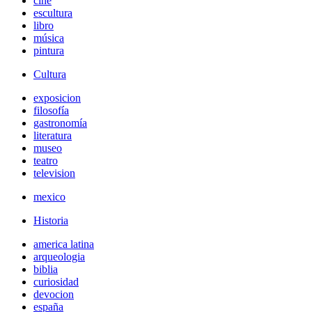
cine
escultura
libro
música
pintura
Cultura
exposicion
filosofía
gastronomía
literatura
museo
teatro
television
mexico
Historia
america latina
arqueologia
biblia
curiosidad
devocion
españa