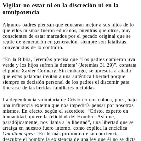
Vigilar no estar ni en la discreción ni en la
omnipotencia
Algunos padres piensan que educarán mejor a sus hijos de lo
que ellos mismos fueron educados, mientras que otros, muy
conscientes de estar marcados por el pecado original que se
repite de generación en generación, siempre son fatalistas,
convencidos de lo contrario.
“En la Biblia, Jeremías precisa que ‘Los padres comieron uva
verde y los hijos sufren la dentera’ (Jeremías 31,29)”, constata
el padre Xavier Cormary. Sin embargo, se apresura a añadir
que estas palabras invitan a una auténtica libertad porque
siempre es decisión personal de los padres el discernir para
liberarse de las heridas familiares recibidas.
La dependencia voluntaria de Cristo no nos coloca, pues, bajo
una influencia externa que nos impediría pensar por nosotros
mismos. En efecto, según el sacerdote, “Cristo, experto en
humanidad, quiere la felicidad del Hombre. Así que,
paradójicamente, nos llama a la libertad”, una libertad que se
arraiga en nuestro fuero interno, como explica la encíclica
Gaudium spes:
“En lo más profundo de su conciencia
descubre el hombre la existencia de una ley que él no se dicta