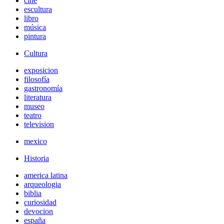
cine
escultura
libro
música
pintura
Cultura
exposicion
filosofía
gastronomía
literatura
museo
teatro
television
mexico
Historia
america latina
arqueologia
biblia
curiosidad
devocion
españa