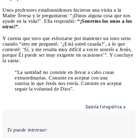
Unos profesores estadounidenses hicieron una visita a la
Madre Teresa y le preguntaron: “¡Dinos alguna cosa que nos
ayude en la vida!”. Ella respondió:
“¡Sonreíos los unos a los
otros!”
.
Y cuenta que tuvo que esforzarse por mantener un tono serio
cuando “otro me preguntó: ‘¿Está usted casada?’, a lo que
contesté: ‘Sí, y me resulta muy difícil a veces sonreír a Jesús,
porque Él puede ser muy exigente en ocasiones’”. Y concluye
la santa:
“La santidad no consiste en llevar a cabo cosas
extraordinarias. Consiste en aceptar con una
sonrisa lo que Jesús nos envía. Consiste en aceptar
seguir la voluntad de Dios”.
Galería fotográfica
Te puede interesar: