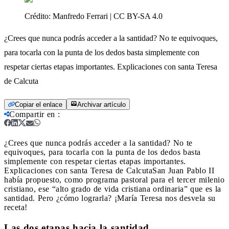
Crédito:
Manfredo Ferrari | CC BY-SA 4.0
¿Crees que nunca podrás acceder a la santidad? No te equivoques,
para tocarla con la punta de los dedos basta simplemente con
respetar ciertas etapas importantes. Explicaciones con santa Teresa
de Calcuta
Copiar el enlace
Archivar artículo
Compartir en
:
¿Crees que nunca podrás acceder a la santidad? No te
equivoques, para tocarla con la punta de los dedos basta
simplemente con respetar ciertas etapas importantes.
Explicaciones con santa Teresa de Calcuta
San Juan Pablo II
había propuesto, como programa pastoral para el tercer milenio
cristiano, ese “alto grado de vida cristiana ordinaria” que es la
santidad. Pero ¿cómo lograrla? ¡María Teresa nos desvela su
receta!
Las dos etapas hacia la santidad