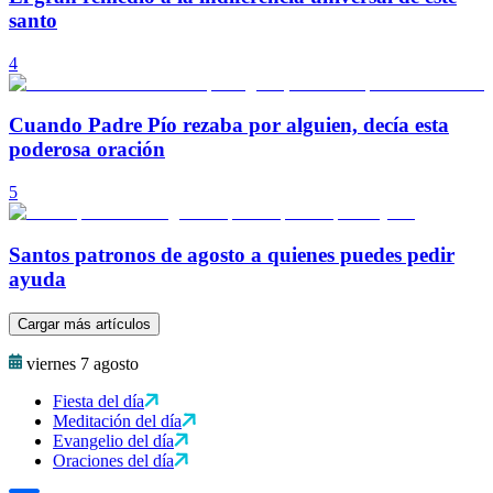
santo
4
Cuando Padre Pío rezaba por alguien, decía esta
poderosa oración
5
Santos patronos de agosto a quienes puedes pedir
ayuda
Cargar más artículos
viernes 7 agosto
Fiesta del día
Meditación del día
Evangelio del día
Oraciones del día