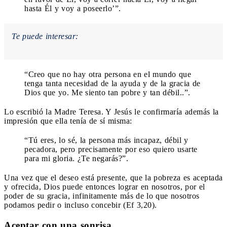
hasta Él y voy a poseerlo’”.
Te puede interesar:
“Creo que no hay otra persona en el mundo que
tenga tanta necesidad de la ayuda y de la gracia de
Dios que yo. Me siento tan pobre y tan débil..”.
Lo escribió la Madre Teresa. Y Jesús le confirmaría además la
impresión que ella tenía de sí misma:
“Tú eres, lo sé, la persona más incapaz, débil y
pecadora, pero precisamente por eso quiero usarte
para mi gloria. ¿Te negarás?”.
Una vez que el deseo está presente, que la pobreza es aceptada
y ofrecida, Dios puede entonces lograr en nosotros, por el
poder de su gracia, infinitamente más de lo que nosotros
podamos pedir o incluso concebir (Ef 3,20).
Aceptar con una sonrisa