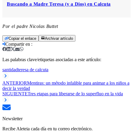
Buscando a Madre Teresa (y a Dios) en Calcuta
Por el padre Nicolas Buttet
Copiar el enlace
Archivar artículo
Compartir en
:
Las palabras clave/etiquetas asociadas a este artículo:
santidad
teresa de calcuta
ANTERIOR
Mentiras: un método infalible para animar a los niños a
decir la verdad
SIGUIENTE
Tres etapas para liberarse de lo superfluo en la vida
Newsletter
Recibe Aleteia cada día en tu correo electrónico.