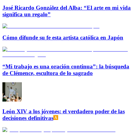
José Ricardo González del Alba: “El arte en mi vida
significa un regalo”
Cómo difunde su fe esta artista católica en Japón
“Mi trabajo es una oración continua”: la búsqueda
de Clémence, escultora de lo sagrado
León XIV a los jóvenes: el verdadero poder de las
decisiones definitivas