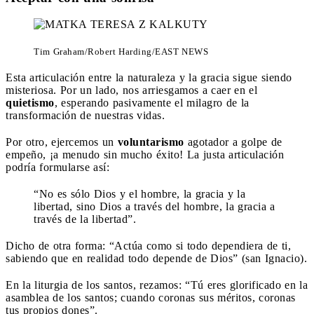
Tim Graham/Robert Harding/EAST NEWS
Esta articulación entre la naturaleza y la gracia sigue siendo
misteriosa. Por un lado, nos arriesgamos a caer en el
quietismo
, esperando pasivamente el milagro de la
transformación de nuestras vidas.
Por otro, ejercemos un
voluntarismo
agotador a golpe de
empeño, ¡a menudo sin mucho éxito! La justa articulación
podría formularse así:
“No es sólo Dios y el hombre, la gracia y la
libertad, sino Dios a través del hombre, la gracia a
través de la libertad”.
Dicho de otra forma: “Actúa como si todo dependiera de ti,
sabiendo que en realidad todo depende de Dios” (san Ignacio).
En la liturgia de los santos, rezamos: “Tú eres glorificado en la
asamblea de los santos; cuando coronas sus méritos, coronas
tus propios dones”.