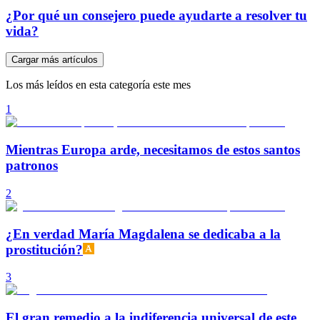
¿Por qué un consejero puede ayudarte a resolver tu
vida?
Cargar más artículos
Los más leídos en esta categoría este mes
1
Mientras Europa arde, necesitamos de estos santos
patronos
2
¿En verdad María Magdalena se dedicaba a la
prostitución?
3
El gran remedio a la indiferencia universal de este