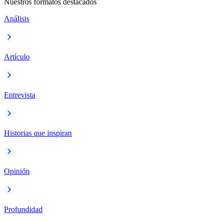
Nuestros formatos destacados
Análisis
Artículo
Entrevista
Historias que inspiran
Opinión
Profundidad