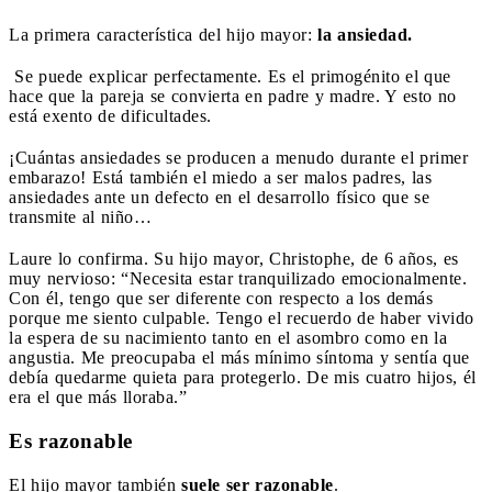
La primera característica del hijo mayor:
la ansiedad.
Se puede explicar perfectamente. Es el primogénito el que
hace que la pareja se convierta en padre y madre. Y esto no
está exento de dificultades.
¡Cuántas ansiedades se producen a menudo durante el primer
embarazo! Está también el miedo a ser malos padres, las
ansiedades ante un defecto en el desarrollo físico que se
transmite al niño…
Laure lo confirma. Su hijo mayor, Christophe, de 6 años, es
muy nervioso: “Necesita estar tranquilizado emocionalmente.
Con él, tengo que ser diferente con respecto a los demás
porque me siento culpable. Tengo el recuerdo de haber vivido
la espera de su nacimiento tanto en el asombro como en la
angustia. Me preocupaba el más mínimo síntoma y sentía que
debía quedarme quieta para protegerlo. De mis cuatro hijos, él
era el que más lloraba.”
Es razonable
El hijo mayor también
suele ser razonable
.