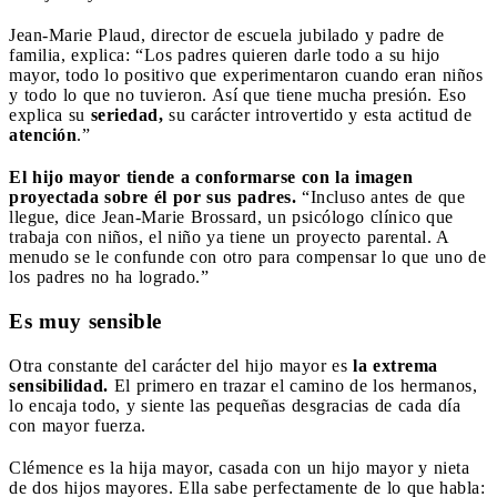
Jean-Marie Plaud, director de escuela jubilado y padre de
familia, explica: “Los padres quieren darle todo a su hijo
mayor, todo lo positivo que experimentaron cuando eran niños
y todo lo que no tuvieron. Así que tiene mucha presión. Eso
explica su
seriedad,
su carácter introvertido y esta actitud de
atención
.”
El hijo mayor tiende a conformarse con la imagen
proyectada sobre él por sus padres.
“Incluso antes de que
llegue, dice Jean-Marie Brossard, un psicólogo clínico que
trabaja con niños, el niño ya tiene un proyecto parental. A
menudo se le confunde con otro para compensar lo que uno de
los padres no ha logrado.”
Es muy sensible
Otra constante del carácter del hijo mayor es
la extrema
sensibilidad.
El primero en trazar el camino de los hermanos,
lo encaja todo, y siente las pequeñas desgracias de cada día
con mayor fuerza.
Clémence es la hija mayor, casada con un hijo mayor y nieta
de dos hijos mayores. Ella sabe perfectamente de lo que habla: