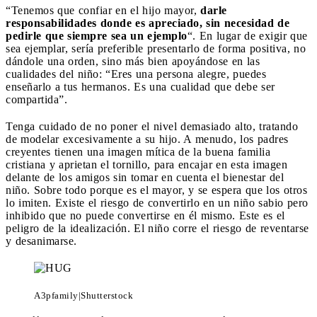
“Tenemos que confiar en el hijo mayor,
darle
responsabilidades donde es apreciado, sin necesidad de
pedirle que siempre sea un ejemplo
“. En lugar de exigir que
sea ejemplar, sería preferible presentarlo de forma positiva, no
dándole una orden, sino más bien apoyándose en las
cualidades del niño: “Eres una persona alegre, puedes
enseñarlo a tus hermanos. Es una cualidad que debe ser
compartida”.
Tenga cuidado de no poner el nivel demasiado alto, tratando
de modelar excesivamente a su hijo. A menudo, los padres
creyentes tienen una imagen mítica de la buena familia
cristiana y aprietan el tornillo, para encajar en esta imagen
delante de los amigos sin tomar en cuenta el bienestar del
niño. Sobre todo porque es el mayor, y se espera que los otros
lo imiten. Existe el riesgo de convertirlo en un niño sabio pero
inhibido que no puede convertirse en él mismo. Este es el
peligro de la idealización. El niño corre el riesgo de reventarse
y desanimarse.
A3pfamily|Shutterstock