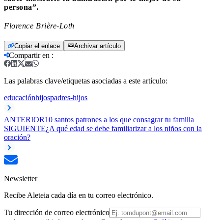
persona”.
Florence Brière-Loth
Copiar el enlace
Archivar artículo
Compartir en
:
Las palabras clave/etiquetas asociadas a este artículo:
educación
hijos
padres-hijos
ANTERIOR
10 santos patrones a los que consagrar tu familia
SIGUIENTE
¿A qué edad se debe familiarizar a los niños con la
oración?
Newsletter
Recibe Aleteia cada día en tu correo electrónico.
Tu dirección de correo electrónico