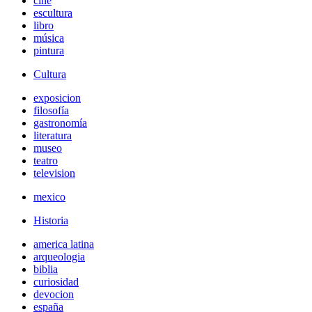
cine
escultura
libro
música
pintura
Cultura
exposicion
filosofía
gastronomía
literatura
museo
teatro
television
mexico
Historia
america latina
arqueologia
biblia
curiosidad
devocion
españa