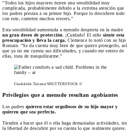
“Todos los hijos mayores tienen una sensibilidad muy
complicada, probablemente debido a la extrema atención que
los padres prestan a su primer hijo. Porque lo descubren todo
con este, cometen muchos errores.”
Esta sensibilidad aumentada a menudo despierta en la madre
un gran deseo de protección
. ¡Cuidado! El niño
siente esta
preocupación y lleva la carga.
Clemence lo notó con su hijo
Romain. “Se da cuenta muy bien de que quiero protegerlo, así
que ya no me cuenta sus dificultades, y cuando me entero de
ellas, trata de tranquilizarme.”
Gladskikh Tatiana/SHUTTERSTOCK ©
Privilegios que a menudo resultan agobiantes
Los padres
quieren estar orgullosos de su hijo mayor y
quieren que sea perfecto.
Tienden a hacer que él o ella haga demasiadas actividades, sin
la libertad de descubrir por su cuenta lo que realmente quiere.