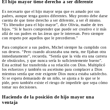
El hijo mayor tiene derecho a ser diferente
Es necesario que el hijo mayor sepa que es amado por sus
padres, aunque tenga gustos diferentes. Muy pronto debe darse
cuenta de que tiene derecho a ser diferente, a ser él mismo.
“Es liberador para el hijo mayor”, dice Olivia, madre de tres
hijos. “Si le haces comprender que puede ser creativo e ir más
allá de sus padres en las áreas que le interesan. Pero siempre
con respeto por aquellos que le precedieron.”
Para complacer a sus padres, Michel siempre ha cumplido con
sus deseos. “Pero cuando alcanzaba una meta, me fijaban otra
inmediatamente”, recuerda. “Sentía que la vida era una carrera
de obstáculos, y que nunca sería lo suficientemente bueno”.
Esta actitud fue transferida a su relación con Dios. Multiplicó
los esfuerzos y también su ascetismo para complacer a Dios
mientras sentía que este exigente Dios nunca estaba satisfecho.
Si se espera demasiado de un niño, se ajusta a lo que se le
pide, pero también existe el riesgo de impedirle que sepa cómo
tomar sus decisiones.
Haciendo de la posición de hijo mayor una
ventaja