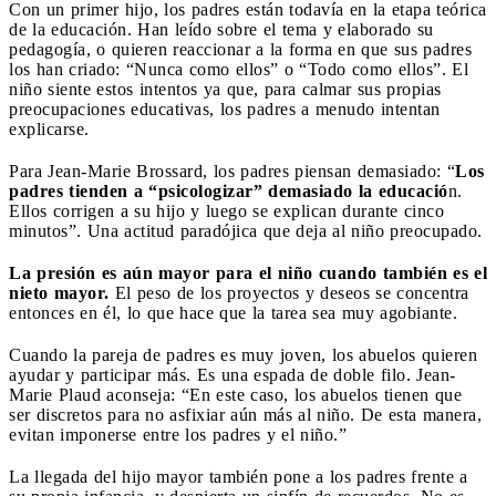
Con un primer hijo, los padres están todavía en la etapa teórica
de la educación. Han leído sobre el tema y elaborado su
pedagogía, o quieren reaccionar a la forma en que sus padres
los han criado: “Nunca como ellos” o “Todo como ellos”. El
niño siente estos intentos ya que, para calmar sus propias
preocupaciones educativas, los padres a menudo intentan
explicarse.
Para Jean-Marie Brossard, los padres piensan demasiado: “
Los
padres tienden a “psicologizar” demasiado la educació
n.
Ellos corrigen a su hijo y luego se explican durante cinco
minutos”. Una actitud paradójica que deja al niño preocupado.
La presión es aún mayor para el niño cuando también es el
nieto mayor.
El peso de los proyectos y deseos se concentra
entonces en él, lo que hace que la tarea sea muy agobiante.
Cuando la pareja de padres es muy joven, los abuelos quieren
ayudar y participar más. Es una espada de doble filo. Jean-
Marie Plaud aconseja: “En este caso, los abuelos tienen que
ser discretos para no asfixiar aún más al niño. De esta manera,
evitan imponerse entre los padres y el niño.”
La llegada del hijo mayor también pone a los padres frente a