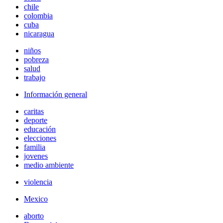
chile
colombia
cuba
nicaragua
niños
pobreza
salud
trabajo
Información general
caritas
deporte
educación
elecciones
familia
jovenes
medio ambiente
violencia
Mexico
aborto