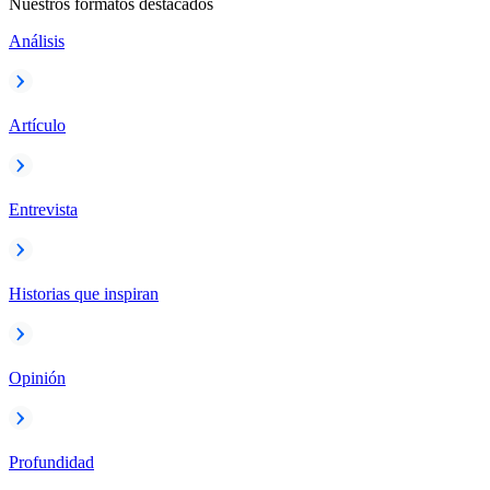
Nuestros formatos destacados
Análisis
Artículo
Entrevista
Historias que inspiran
Opinión
Profundidad