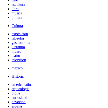
cine
escultura
libro
música
pintura
Cultura
exposicion
filosofía
gastronomía
literatura
museo
teatro
television
mexico
Historia
america latina
arqueologia
biblia
curiosidad
devocion
españa