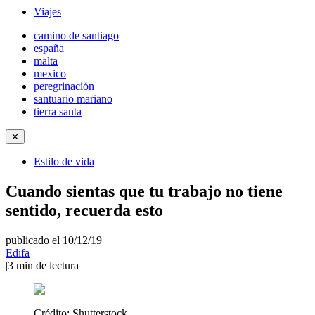
Viajes
camino de santiago
españa
malta
mexico
peregrinación
santuario mariano
tierra santa
✕
Estilo de vida
Cuando sientas que tu trabajo no tiene
sentido, recuerda esto
publicado el 10/12/19
|
Edifa
|
3
min de lectura
Crédito:
Shutterstock