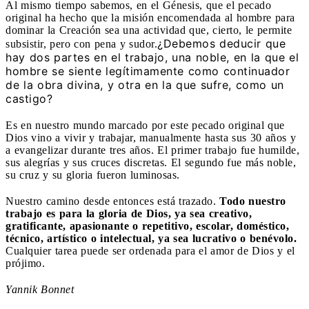
Al mismo tiempo sabemos, en el Génesis, que el pecado
original ha hecho que la misión encomendada al hombre para
dominar la Creación sea una actividad que, cierto, le permite
¿Debemos deducir que
subsistir, pero con pena y sudor.
hay dos partes en el trabajo, una noble, en la que el
hombre se siente legítimamente como continuador
de la obra divina, y otra en la que sufre, como un
castigo?
Es en nuestro mundo marcado por este pecado original que
Dios vino a vivir y trabajar, manualmente hasta sus 30 años y
a evangelizar durante tres años. El primer trabajo fue humilde,
sus alegrías y sus cruces discretas. El segundo fue más noble,
su cruz y su gloria fueron luminosas.
Nuestro camino desde entonces está trazado.
Todo nuestro
trabajo es para la gloria de Dios, ya sea creativo,
gratificante, apasionante o repetitivo, escolar, doméstico,
técnico, artístico o intelectual, ya sea lucrativo o benévolo.
Cualquier tarea puede ser ordenada para el amor de Dios y el
prójimo.
Yannik Bonnet