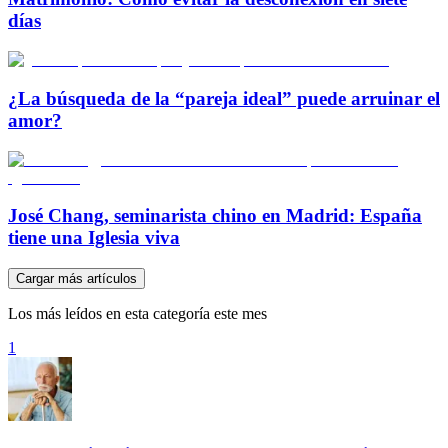
días
¿La búsqueda de la “pareja ideal” puede arruinar el
amor?
José Chang, seminarista chino en Madrid: España
tiene una Iglesia viva
Cargar más artículos
Los más leídos en esta categoría este mes
1