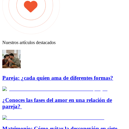
Nuestros artículos destacados
Pareja: ¿cada quien ama de diferentes formas?
¿Conoces las fases del amor en una relación de
pareja?
Matrimonio: Cómo evitar la desconexión en siete