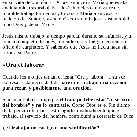
en su vida de oración. El Ángel anunció a María que estaba
encinta mientras trabajaba.
José, heredero de raza real y
humilde trabajador manual, llevará a María a su casa, a
petición del Señor, y asegurará con su trabajo el sustento del
niño Dios y de su Madre.
Jesús mismo trabajó, a tiempo parcial durante su infancia, y a
tiempo completo después, aprendiendo y luego ejerciendo el
oficio de carpintero. Y sabemos que Jesús no hacia nada sin
rezar a su Padre.
«Ora et labora»
Cuando los monjes toman el lema “Ora y labora”, a su vez
expresan esta necesidad de
hacer del trabajo una ocasión
para rezar, y posiblemente una oración.
San Juan Pablo II dijo que
el trabajo debe estar “al servicio
del hombre” y no lo contrario.
Como Dios es el Fin último
de la persona humana, esto significa naturalmente que el
trabajo, al servicio del hombre, contribuirá a acercarlo de Dios.
¿El trabajo: un castigo o una santificación?