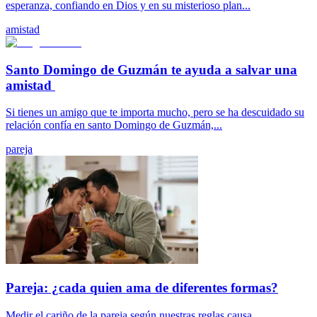
esperanza, confiando en Dios y en su misterioso plan...
amistad
Santo Domingo de Guzmán te ayuda a salvar una
amistad
Si tienes un amigo que te importa mucho, pero se ha descuidado su
relación confía en santo Domingo de Guzmán,...
pareja
Pareja: ¿cada quien ama de diferentes formas?
Medir el cariño de la pareja según nuestras reglas causa