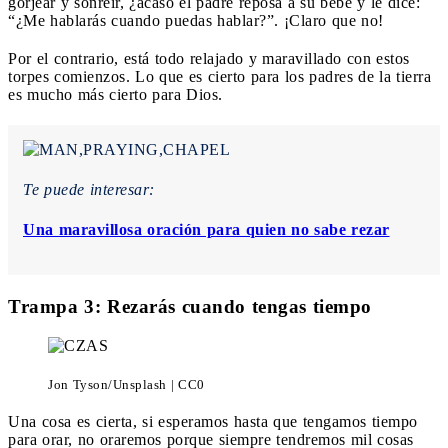
gorjear y sonreír, ¿acaso el padre reposa a su bebé y le dice:
“¿Me hablarás cuando puedas hablar?”. ¡Claro que no!
Por el contrario, está todo relajado y maravillado con estos
torpes comienzos. Lo que es cierto para los padres de la tierra
es mucho más cierto para Dios.
Te puede interesar:
Una maravillosa oración para quien no sabe rezar
Trampa 3: Rezarás cuando tengas tiempo
Jon Tyson/Unsplash | CC0
Una cosa es cierta, si esperamos hasta que tengamos tiempo
para orar, no oraremos porque siempre tendremos mil cosas