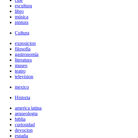
cine
escultura
libro
música
pintura
Cultura
exposicion
filosofía
gastronomía
literatura
museo
teatro
television
mexico
Historia
america latina
arqueologia
biblia
curiosidad
devocion
españa