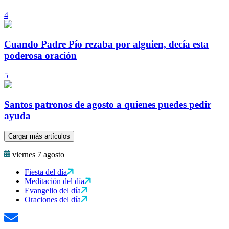
4
Cuando Padre Pío rezaba por alguien, decía esta
poderosa oración
5
Santos patronos de agosto a quienes puedes pedir
ayuda
Cargar más artículos
viernes 7 agosto
Fiesta del día
Meditación del día
Evangelio del día
Oraciones del día