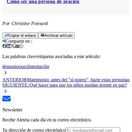
Cómo ser una persona de oración
Por Christine Ponsard
Copiar el enlace
Archivar artículo
Compartir en
:
Las palabras clave/etiquetas asociadas a este artículo:
demonio
oración
tentación
ANTERIOR
Matrimonio: antes del "sí quiero", hazte estas preguntas
SIGUIENTE
¿Qué hacer para que los niños puedan dormir en paz?
Newsletter
Recibe Aleteia cada día en tu correo electrónico.
Tu dirección de correo electrónico