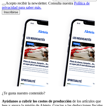
Acepto recibir la newsletter. Consulta nuestra
Política de
privacidad para saber más.
Inscribirse
¿Te gusta nuestro contenido?
Ayúdanos a cubrir los costos de producción
de los artículos que
lees y apoya la misión de Aleteia. Gracias a las deducciones fiscales,