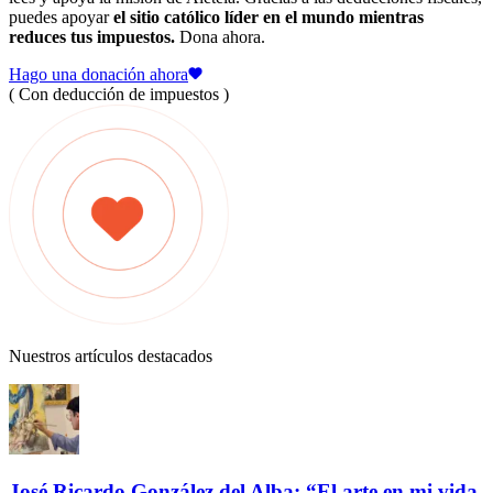
puedes apoyar
el sitio católico líder en el mundo mientras
reduces tus impuestos.
Dona ahora.
Hago una donación ahora
( Con deducción de impuestos )
Nuestros artículos destacados
José Ricardo González del Alba: “El arte en mi vida