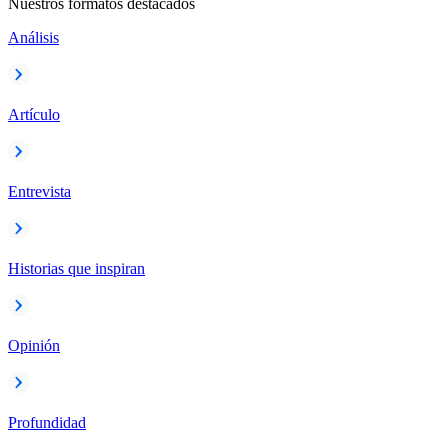
Nuestros formatos destacados
Análisis
Artículo
Entrevista
Historias que inspiran
Opinión
Profundidad