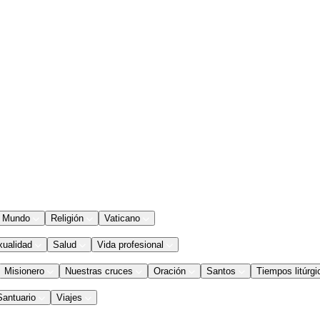
Mundo
Religión
Vaticano
xualidad
Salud
Vida profesional
Misionero
Nuestras cruces
Oración
Santos
Tiempos litúrgi
Santuario
Viajes