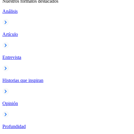
Nuestros formatos destacados
Análisis
Artículo
Entrevista
Historias que inspiran
Opinión
Profundidad