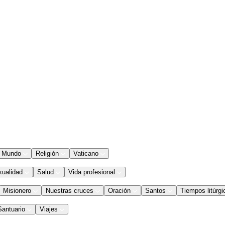
Mundo
Religión
Vaticano
xualidad
Salud
Vida profesional
Misionero
Nuestras cruces
Oración
Santos
Tiempos litúrgi
Santuario
Viajes