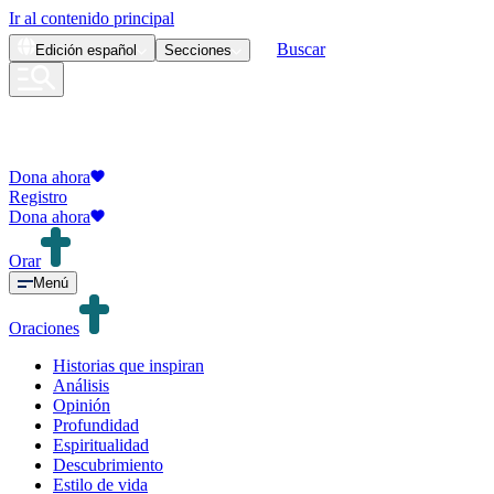
Ir al contenido principal
Buscar
Edición
español
Secciones
Dona ahora
Registro
Dona ahora
Orar
Menú
Oraciones
Historias que inspiran
Análisis
Opinión
Profundidad
Espiritualidad
Descubrimiento
Estilo de vida