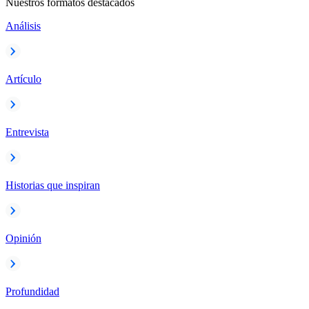
Nuestros formatos destacados
Análisis
Artículo
Entrevista
Historias que inspiran
Opinión
Profundidad