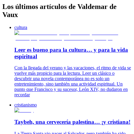
Los últimos artículos de Valdemar de
Vaux
cultura
Leer es bueno para la cultura… y para la vida
espiritual
Con la llegada del verano y las vacaciones, el ritmo de vida se
vuelve más propicio para la lectura. Leer un clásico o
descubrir una novela contemporánea no es solo un
entretenimiento, sino también una actividad espiritual. Un
punto que Francisco y su sucesor, León XIV, no dudaron en
recordar
cristianismo
Taybeh, una cervecería palestina… ¡y cristiana!
La Tierra Santa vio nacer al Salvador, pero también ha sido