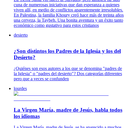
cuna de numerosas iniciativas que dan esperanza a quienes
viven allí, en medio de conflictos aparentemente irresolubles.
En Palestina, la familia Khoury creó hace más de treinta años
una cerveza, la Taybeh. Una bonita aventura y un éxito tanto
económico como gustativo para estos cristianos
desierto
¿Son distintos los Padres de la Iglesia y los del
Desierto?
¿Quiénes son esos autores a los que se denomina "padres de
la Iglesia" o "padres del desierto"? Dos categorías diferentes
pero que a veces se confunden
lourdes
La Virgen María, madre de Jesús, habla todos
los idiomas
La Virgen María, madre de Jesús, se ha aparecido a muchos