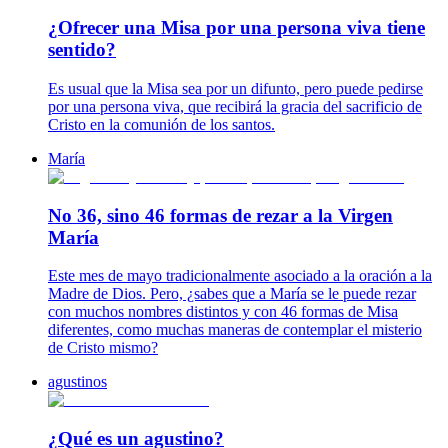
¿Ofrecer una Misa por una persona viva tiene
sentido?
Es usual que la Misa sea por un difunto, pero puede pedirse
por una persona viva, que recibirá la gracia del sacrificio de
Cristo en la comunión de los santos.
María
No 36, sino 46 formas de rezar a la Virgen
María
Este mes de mayo tradicionalmente asociado a la oración a la
Madre de Dios. Pero, ¿sabes que a María se le puede rezar
con muchos nombres distintos y con 46 formas de Misa
diferentes, como muchas maneras de contemplar el misterio
de Cristo mismo?
agustinos
¿Qué es un agustino?