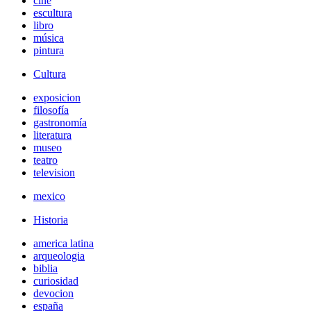
cine
escultura
libro
música
pintura
Cultura
exposicion
filosofía
gastronomía
literatura
museo
teatro
television
mexico
Historia
america latina
arqueologia
biblia
curiosidad
devocion
españa