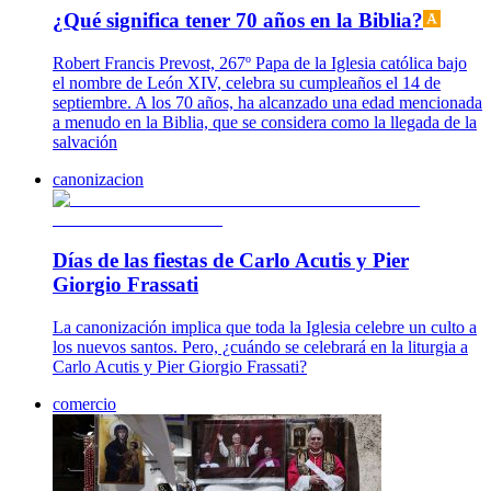
¿Qué significa tener 70 años en la Biblia?
Robert Francis Prevost, 267º Papa de la Iglesia católica bajo
el nombre de León XIV, celebra su cumpleaños el 14 de
septiembre. A los 70 años, ha alcanzado una edad mencionada
a menudo en la Biblia, que se considera como la llegada de la
salvación
canonizacion
Días de las fiestas de Carlo Acutis y Pier
Giorgio Frassati
La canonización implica que toda la Iglesia celebre un culto a
los nuevos santos. Pero, ¿cuándo se celebrará en la liturgia a
Carlo Acutis y Pier Giorgio Frassati?
comercio