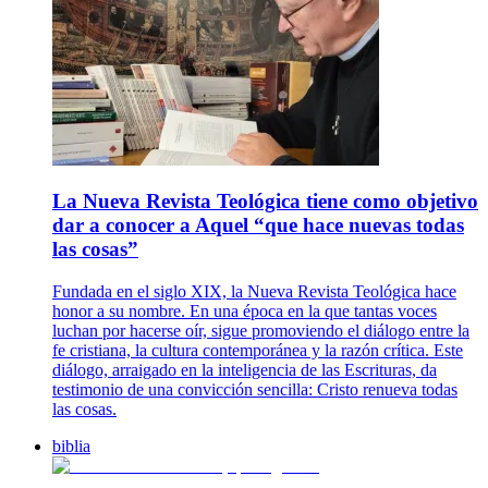
La Nueva Revista Teológica tiene como objetivo
dar a conocer a Aquel “que hace nuevas todas
las cosas”
Fundada en el siglo XIX, la Nueva Revista Teológica hace
honor a su nombre. En una época en la que tantas voces
luchan por hacerse oír, sigue promoviendo el diálogo entre la
fe cristiana, la cultura contemporánea y la razón crítica. Este
diálogo, arraigado en la inteligencia de las Escrituras, da
testimonio de una convicción sencilla: Cristo renueva todas
las cosas.
biblia