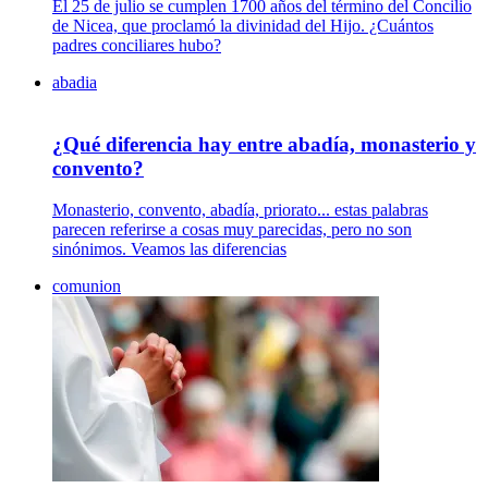
El 25 de julio se cumplen 1700 años del término del Concilio
de Nicea, que proclamó la divinidad del Hijo. ¿Cuántos
padres conciliares hubo?
abadia
¿Qué diferencia hay entre abadía, monasterio y
convento?
Monasterio, convento, abadía, priorato... estas palabras
parecen referirse a cosas muy parecidas, pero no son
sinónimos. Veamos las diferencias
comunion