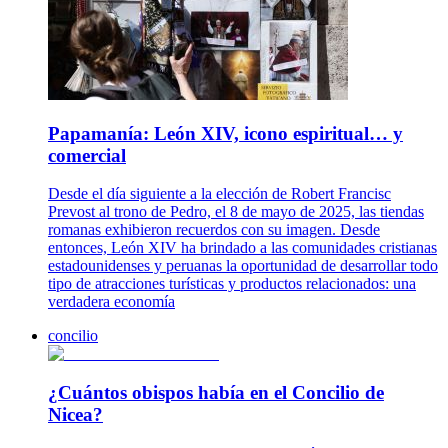
Papamanía: León XIV, icono espiritual… y
comercial
Desde el día siguiente a la elección de Robert Francisc
Prevost al trono de Pedro, el 8 de mayo de 2025, las tiendas
romanas exhibieron recuerdos con su imagen. Desde
entonces, León XIV ha brindado a las comunidades cristianas
estadounidenses y peruanas la oportunidad de desarrollar todo
tipo de atracciones turísticas y productos relacionados: una
verdadera economía
concilio
¿Cuántos obispos había en el Concilio de
Nicea?