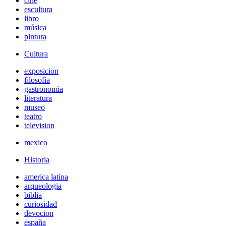
cine
escultura
libro
música
pintura
Cultura
exposicion
filosofía
gastronomía
literatura
museo
teatro
television
mexico
Historia
america latina
arqueologia
biblia
curiosidad
devocion
españa