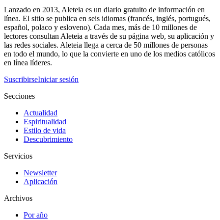
Lanzado en 2013, Aleteia es un diario gratuito de información en
línea. El sitio se publica en seis idiomas (francés, inglés, portugués,
español, polaco y esloveno). Cada mes, más de 10 millones de
lectores consultan Aleteia a través de su página web, su aplicación y
las redes sociales. Aleteia llega a cerca de 50 millones de personas
en todo el mundo, lo que la convierte en uno de los medios católicos
en línea líderes.
Suscribirse
Iniciar sesión
Secciones
Actualidad
Espiritualidad
Estilo de vida
Descubrimiento
Servicios
Newsletter
Aplicación
Archivos
Por año