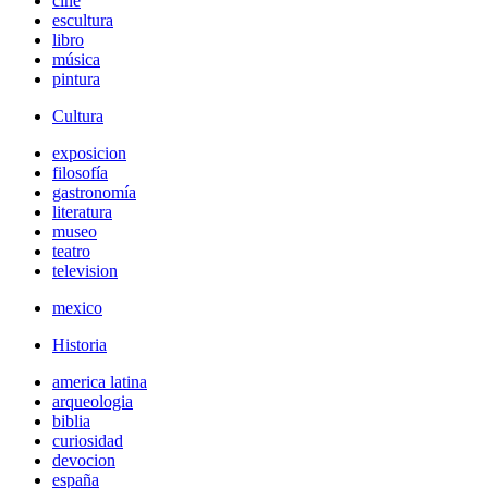
cine
escultura
libro
música
pintura
Cultura
exposicion
filosofía
gastronomía
literatura
museo
teatro
television
mexico
Historia
america latina
arqueologia
biblia
curiosidad
devocion
españa