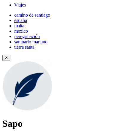
Viajes
camino de santiago
españa
malta
mexico
peregrinación
santuario mariano
tierra santa
✕
Sapo