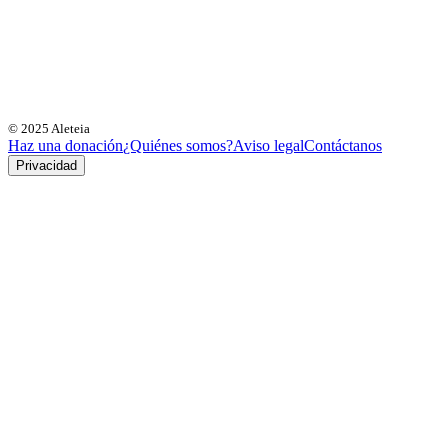
© 2025 Aleteia
Haz una donación
¿Quiénes somos?
Aviso legal
Contáctanos
Privacidad