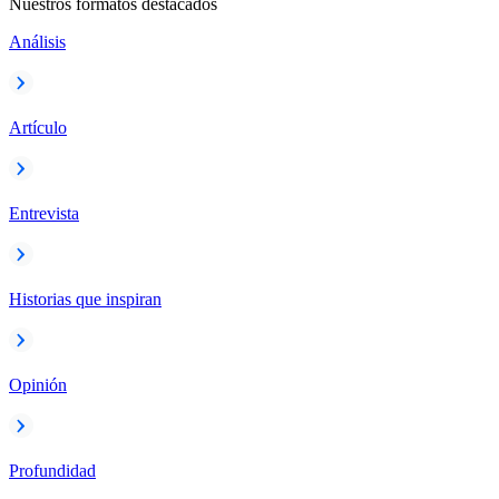
Nuestros formatos destacados
Análisis
Artículo
Entrevista
Historias que inspiran
Opinión
Profundidad