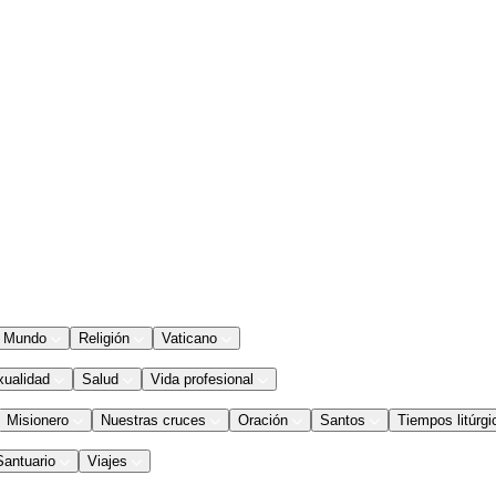
Mundo
Religión
Vaticano
xualidad
Salud
Vida profesional
Misionero
Nuestras cruces
Oración
Santos
Tiempos litúrgi
Santuario
Viajes