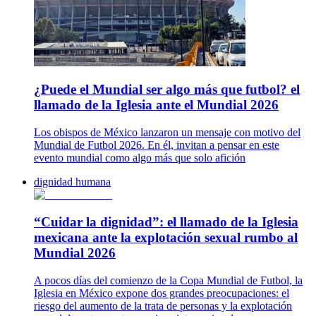
¿Puede el Mundial ser algo más que futbol? el
llamado de la Iglesia ante el Mundial 2026
Los obispos de México lanzaron un mensaje con motivo del
Mundial de Futbol 2026. En él, invitan a pensar en este
evento mundial como algo más que solo afición
dignidad humana
“Cuidar la dignidad”: el llamado de la Iglesia
mexicana ante la explotación sexual rumbo al
Mundial 2026
A pocos días del comienzo de la Copa Mundial de Futbol, la
Iglesia en México expone dos grandes preocupaciones: el
riesgo del aumento de la trata de personas y la explotación