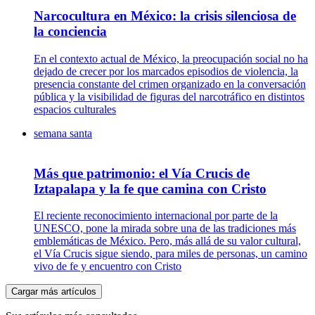
Narcocultura en México: la crisis silenciosa de
la conciencia
En el contexto actual de México, la preocupación social no ha
dejado de crecer por los marcados episodios de violencia, la
presencia constante del crimen organizado en la conversación
pública y la visibilidad de figuras del narcotráfico en distintos
espacios culturales
semana santa
Más que patrimonio: el Vía Crucis de
Iztapalapa y la fe que camina con Cristo
El reciente reconocimiento internacional por parte de la
UNESCO, pone la mirada sobre una de las tradiciones más
emblemáticas de México. Pero, más allá de su valor cultural,
el Vía Crucis sigue siendo, para miles de personas, un camino
vivo de fe y encuentro con Cristo
Cargar más artículos