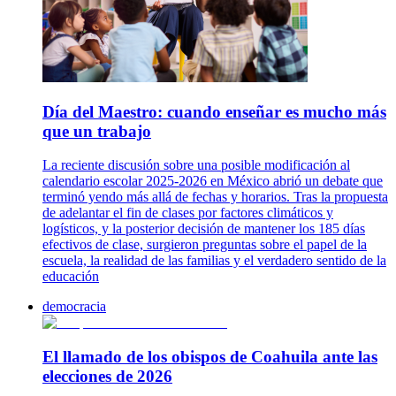
Día del Maestro: cuando enseñar es mucho más
que un trabajo
La reciente discusión sobre una posible modificación al
calendario escolar 2025-2026 en México abrió un debate que
terminó yendo más allá de fechas y horarios. Tras la propuesta
de adelantar el fin de clases por factores climáticos y
logísticos, y la posterior decisión de mantener los 185 días
efectivos de clase, surgieron preguntas sobre el papel de la
escuela, la realidad de las familias y el verdadero sentido de la
educación
democracia
El llamado de los obispos de Coahuila ante las
elecciones de 2026