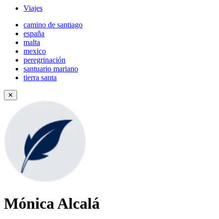
Viajes
camino de santiago
españa
malta
mexico
peregrinación
santuario mariano
tierra santa
✕
Mónica Alcalá