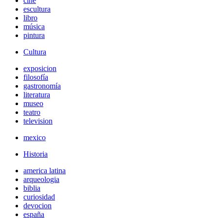
cine
escultura
libro
música
pintura
Cultura
exposicion
filosofía
gastronomía
literatura
museo
teatro
television
mexico
Historia
america latina
arqueologia
biblia
curiosidad
devocion
españa