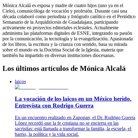
Mónica Alcalá es esposa y madre de cuatro hijos (uno ya en el
Cielo), comunicóloga de vocación y profesión. Durante casi una
década colaboró como periodista y fotógrafo católico en el Periódico
Semanario de la Arquidiócesis de Guadalajara, participando
activamente en proyectos editoriales eclesiales. Actualmente
administra las plataformas digitales de ESNE, integrando su pasión
por la comunicación, la tecnología y la evangelización. Apasionada
de los libros, la escritura y la crianza con sentido, basa su mirada
sobre el mundo en la Doctrina Social de la Iglesia, materia que
también ha impartido en diversas instituciones diocesanas.
Los últimos artículos de Mónica Alcalá
laicos
La vocación de los laicos en un México herido.
Entrevista con Rodrigo Guerra
En un encuentro realizado en Zapopan, el Dr. Rodrigo Guerra
López recordó que la fe cristiana no se encierra en las
sacristías: está llamada a transformar la familia, la escuela, el
barrio, la política y la vida social.