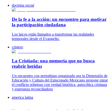
doctrina social
De la fe a la acción: un encuentro para motivar
la participación ciudadana
Los laicos están llamados a transformar las realidades
temporales desde el Evangelio.
cristero
La Cristiada: una memoria que no busca
reabrir heridas
Un encuentro con periodistas organizado por la Dimensión de
Educación y Cultura del Episcopado Mexicano propone mirar
el conflicto religioso con verdad histórica, autocrítica cristiana
y esperanza reconciliadora
america latina