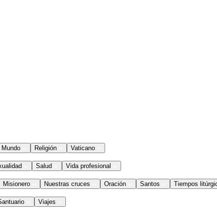
Mundo
Religión
Vaticano
xualidad
Salud
Vida profesional
Misionero
Nuestras cruces
Oración
Santos
Tiempos litúrgi
Santuario
Viajes