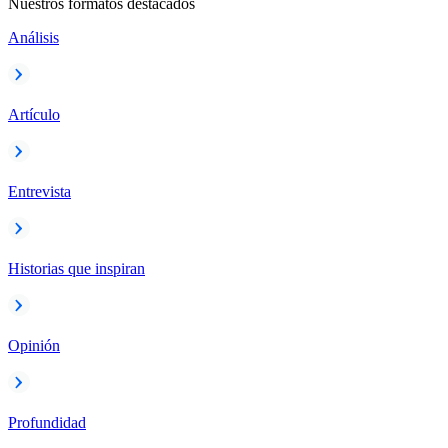
Nuestros formatos destacados
Análisis
Artículo
Entrevista
Historias que inspiran
Opinión
Profundidad