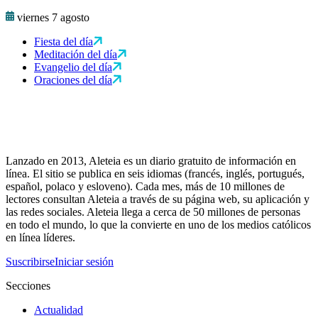
viernes 7 agosto
Fiesta del día
Meditación del día
Evangelio del día
Oraciones del día
Lanzado en 2013, Aleteia es un diario gratuito de información en
línea. El sitio se publica en seis idiomas (francés, inglés, portugués,
español, polaco y esloveno). Cada mes, más de 10 millones de
lectores consultan Aleteia a través de su página web, su aplicación y
las redes sociales. Aleteia llega a cerca de 50 millones de personas
en todo el mundo, lo que la convierte en uno de los medios católicos
en línea líderes.
Suscribirse
Iniciar sesión
Secciones
Actualidad