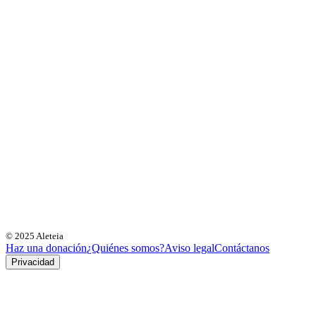
© 2025 Aleteia
Haz una donación
¿Quiénes somos?
Aviso legal
Contáctanos
Privacidad