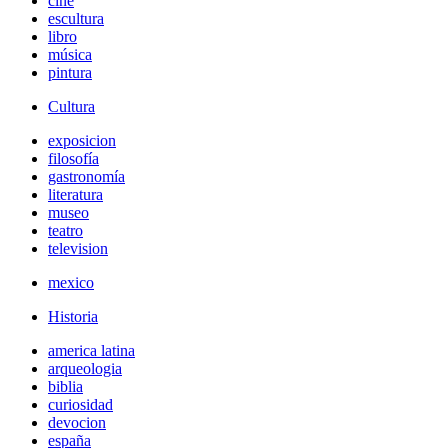
cine
escultura
libro
música
pintura
Cultura
exposicion
filosofía
gastronomía
literatura
museo
teatro
television
mexico
Historia
america latina
arqueologia
biblia
curiosidad
devocion
españa