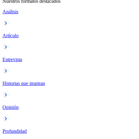
Nuestros formatos destacados
Análisis
Artículo
Entrevista
Historias que inspiran
Opinión
Profundidad