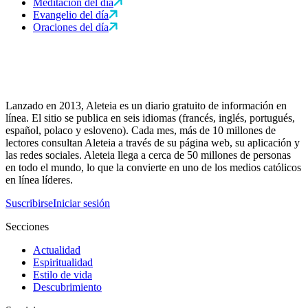
Meditación del día
Evangelio del día
Oraciones del día
Lanzado en 2013, Aleteia es un diario gratuito de información en
línea. El sitio se publica en seis idiomas (francés, inglés, portugués,
español, polaco y esloveno). Cada mes, más de 10 millones de
lectores consultan Aleteia a través de su página web, su aplicación y
las redes sociales. Aleteia llega a cerca de 50 millones de personas
en todo el mundo, lo que la convierte en uno de los medios católicos
en línea líderes.
Suscribirse
Iniciar sesión
Secciones
Actualidad
Espiritualidad
Estilo de vida
Descubrimiento