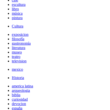
cine
escultura
libro
música
pintura
Cultura
exposicion
filosofía
gastronomía
literatura
museo
teatro
television
mexico
Historia
america latina
arqueologia
biblia
curiosidad
devocion
españa