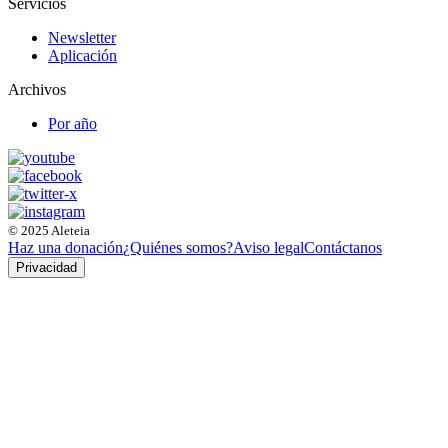
Servicios
Newsletter
Aplicación
Archivos
Por año
© 2025 Aleteia
Haz una donación
¿Quiénes somos?
Aviso legal
Contáctanos
Privacidad