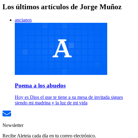
Los últimos artículos de Jorge Muñoz
ancianos
Poema a los abuelos
Hoy es Dios el que te tiene a su mesa de invitada sigues
siendo mi madrina y la luz de mi vida
Newsletter
Recibe Aleteia cada día en tu correo electrónico.