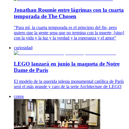
Jonathan Roumie entre lágrimas con la cuarta
temporada de The Chosen
"Para mí, la cuarta temporada es el principio del fin, pero
quiero que la gente sepa que no termina con la muerte, [sino]
con la vida y la luz y la verdad y la esperanza y el amor"
curiosidad
LEGO lanzará en junio la maqueta de Notre
Dame de París
El modelo de la querida iglesia monumental católica de París
será el más grande y caro de la serie Architecture de LEGO
corea