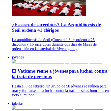
¿Escasez de sacerdotes? La Arquidiócesis de
Seúl ordena 41 clérigos
La arquidiócesis de Seúl (Corea del Sur) ordenó a 25
diáconos y 16 sacerdotes durante dos días de Misas de
ordenación en la catedral de Myeongdong
jovenes
El Vaticano reúne a jóvenes para luchar contra
la trata de personas
Hasta el 8 de febrero, un grupo de 50 jóvenes se reúnen para
orar y formarse en la lucha contra la trata de seres humanos en
todo el mundo
iglesias