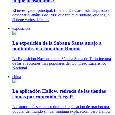
lo que pensábamos?
El investigador principal, Liberato De Caro, está dispuesto a
desechar el análisis de 1988 que refuta el sudario, que según
él tiene varios defectos
exposicion
La exposición de la Sábana Santa atrajo a
multitudes y a Jonathan Roumie
La Exposición Nacional de la Sábana Santa de Turín fue una
de las atracciones más populares del Congreso Eucarístico
Nacional
china
La aplicación Hallow, retirada de las tiendas
chinas por contenido “ilegal”
Las autoridades chinas retiraron la aplicación de oración más
popular del mundo sin dar ninguna explicación, pero Hallow