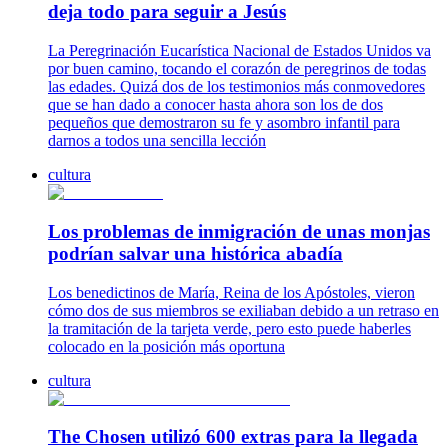
deja todo para seguir a Jesús
La Peregrinación Eucarística Nacional de Estados Unidos va
por buen camino, tocando el corazón de peregrinos de todas
las edades. Quizá dos de los testimonios más conmovedores
que se han dado a conocer hasta ahora son los de dos
pequeños que demostraron su fe y asombro infantil para
darnos a todos una sencilla lección
cultura
Los problemas de inmigración de unas monjas
podrían salvar una histórica abadía
Los benedictinos de María, Reina de los Apóstoles, vieron
cómo dos de sus miembros se exiliaban debido a un retraso en
la tramitación de la tarjeta verde, pero esto puede haberles
colocado en la posición más oportuna
cultura
The Chosen utilizó 600 extras para la llegada