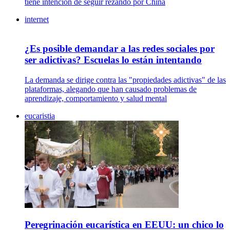
tiene intención de seguir rezando por China
internet
¿Es posible demandar a las redes sociales por
ser adictivas? Escuelas lo están intentando
La demanda se dirige contra las "propiedades adictivas" de las
plataformas, alegando que han causado problemas de
aprendizaje, comportamiento y salud mental
eucaristia
Peregrinación eucarística en EEUU: un chico lo