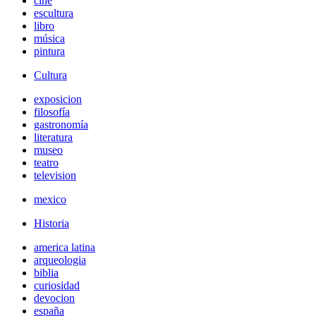
cine
escultura
libro
música
pintura
Cultura
exposicion
filosofía
gastronomía
literatura
museo
teatro
television
mexico
Historia
america latina
arqueologia
biblia
curiosidad
devocion
españa