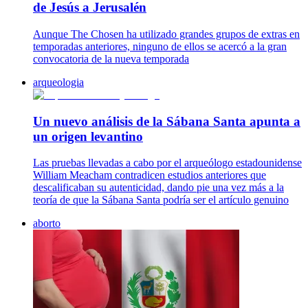
de Jesús a Jerusalén
Aunque The Chosen ha utilizado grandes grupos de extras en
temporadas anteriores, ninguno de ellos se acercó a la gran
convocatoria de la nueva temporada
arqueologia
Un nuevo análisis de la Sábana Santa apunta a
un origen levantino
Las pruebas llevadas a cabo por el arqueólogo estadounidense
William Meacham contradicen estudios anteriores que
descalificaban su autenticidad, dando pie una vez más a la
teoría de que la Sábana Santa podría ser el artículo genuino
aborto