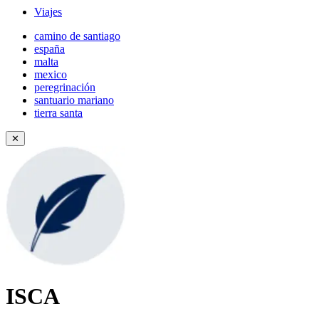
Viajes
camino de santiago
españa
malta
mexico
peregrinación
santuario mariano
tierra santa
✕
ISCA