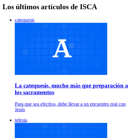
Los últimos artículos de ISCA
catequesis
La catequesis, mucho más que preparación a
los sacramentos
Para que sea efectiva, debe llevar a un encuentro real con
Jesús
iglesia