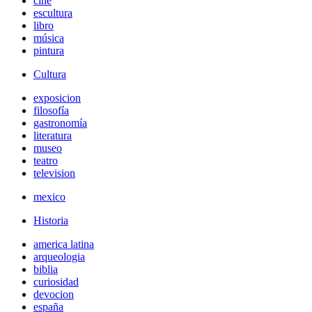
cine
escultura
libro
música
pintura
Cultura
exposicion
filosofía
gastronomía
literatura
museo
teatro
television
mexico
Historia
america latina
arqueologia
biblia
curiosidad
devocion
españa