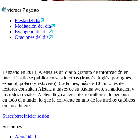
viernes 7 agosto
Fiesta del día
Meditación del día
Evangelio del día
Oraciones del día
Lanzado en 2013, Aleteia es un diario gratuito de información en
línea. El sitio se publica en seis idiomas (francés, inglés, portugués,
español, polaco y esloveno). Cada mes, más de 10 millones de
lectores consultan Aleteia a través de su página web, su aplicación y
las redes sociales. Aleteia llega a cerca de 50 millones de personas
en todo el mundo, lo que la convierte en uno de los medios católicos
en línea líderes.
Suscribirse
Iniciar sesión
Secciones
Actualidad