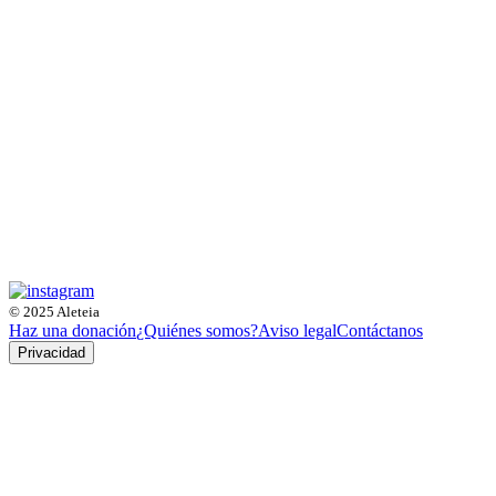
© 2025 Aleteia
Haz una donación
¿Quiénes somos?
Aviso legal
Contáctanos
Privacidad