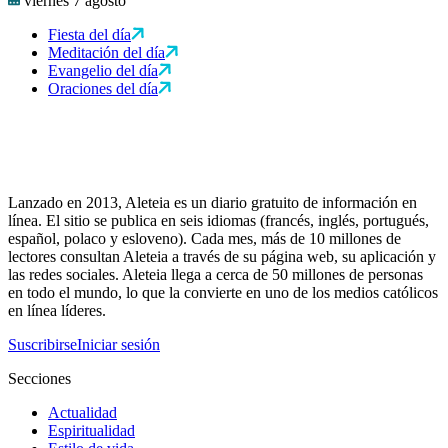
viernes 7 agosto
Fiesta del día
Meditación del día
Evangelio del día
Oraciones del día
Lanzado en 2013, Aleteia es un diario gratuito de información en
línea. El sitio se publica en seis idiomas (francés, inglés, portugués,
español, polaco y esloveno). Cada mes, más de 10 millones de
lectores consultan Aleteia a través de su página web, su aplicación y
las redes sociales. Aleteia llega a cerca de 50 millones de personas
en todo el mundo, lo que la convierte en uno de los medios católicos
en línea líderes.
Suscribirse
Iniciar sesión
Secciones
Actualidad
Espiritualidad