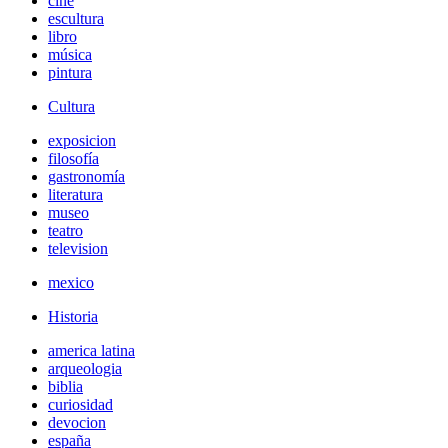
cine
escultura
libro
música
pintura
Cultura
exposicion
filosofía
gastronomía
literatura
museo
teatro
television
mexico
Historia
america latina
arqueologia
biblia
curiosidad
devocion
españa