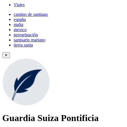
Viajes
camino de santiago
españa
malta
mexico
peregrinación
santuario mariano
tierra santa
✕
Guardia Suiza Pontificia