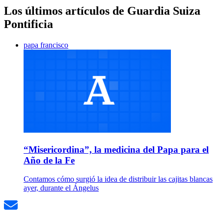
Los últimos artículos de Guardia Suiza
Pontificia
papa francisco
“Misericordina”, la medicina del Papa para el
Año de la Fe
Contamos cómo surgió la idea de distribuir las cajitas blancas
ayer, durante el Ángelus